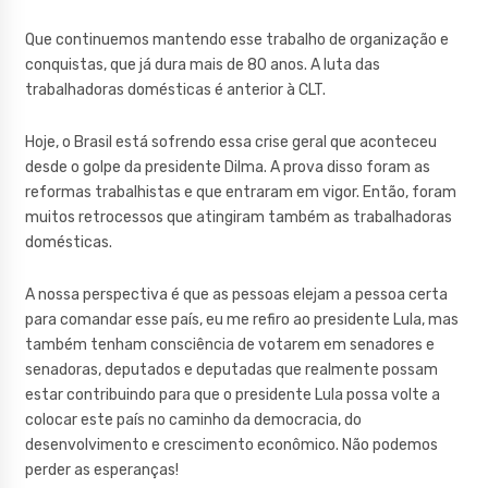
Que continuemos mantendo esse trabalho de organização e
conquistas, que já dura mais de 80 anos. A luta das
trabalhadoras domésticas é anterior à CLT.
Hoje, o Brasil está sofrendo essa crise geral que aconteceu
desde o golpe da presidente Dilma. A prova disso foram as
reformas trabalhistas e que entraram em vigor. Então, foram
muitos retrocessos que atingiram também as trabalhadoras
domésticas.
A nossa perspectiva é que as pessoas elejam a pessoa certa
para comandar esse país, eu me refiro ao presidente Lula, mas
também tenham consciência de votarem em senadores e
senadoras, deputados e deputadas que realmente possam
estar contribuindo para que o presidente Lula possa volte a
colocar este país no caminho da democracia, do
desenvolvimento e crescimento econômico. Não podemos
perder as esperanças!