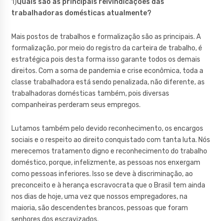
1)
Quais são as principais reivindicações das
trabalhadoras domésticas atualmente?
Mais postos de trabalhos e formalização são as principais. A
formalização, por meio do registro da carteira de trabalho, é
estratégica pois desta forma isso garante todos os demais
direitos. Com a soma de pandemia e crise econômica, toda a
classe trabalhadora está sendo penalizada, não diferente, as
trabalhadoras domésticas também, pois diversas
companheiras perderam seus empregos.
Lutamos também pelo devido reconhecimento, os encargos
sociais e o respeito ao direito conquistado com tanta luta. Nós
merecemos tratamento digno e reconhecimento do trabalho
doméstico, porque, infelizmente, as pessoas nos enxergam
como pessoas inferiores. Isso se deve à discriminação, ao
preconceito e à herança escravocrata que o Brasil tem ainda
nos dias de hoje, uma vez que nossos empregadores, na
maioria, são descendentes brancos, pessoas que foram
senhores dos escravizados.