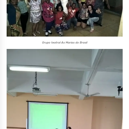
Grupo teatral As Marias do Brasil