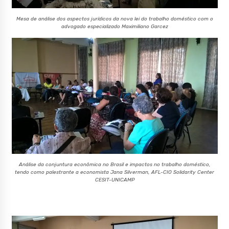
Mesa de análise dos aspectos jurídicos da nova lei do trabalho doméstico com o
advogado especializado Maximiliano Garcez
Análise da conjuntura econômica no Brasil e impactos no trabalho doméstico,
tendo como palestrante a economista Jana Silverman, AFL-CIO Solidarity Center
CESIT-UNICAMP