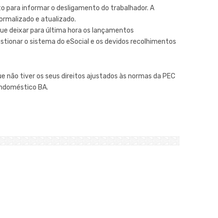
o para informar o desligamento do trabalhador. A
ormalizado e atualizado.
e deixar para última hora os lançamentos
tionar o sistema do eSocial e os devidos recolhimentos
e não tiver os seus direitos ajustados às normas da PEC
indoméstico BA.