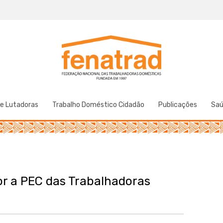
Federação Nacional das Trabalhadoras Domésticas
Fenatrad
de Lutadoras
Trabalho Doméstico Cidadão
Publicações
Sa
or a PEC das Trabalhadoras