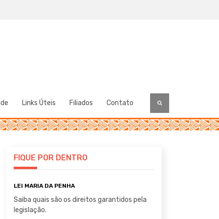
úde
Links Úteis
Filiados
Contato
FIQUE POR DENTRO
LEI MARIA DA PENHA
Saiba quais são os direitos garantidos pela
legislação.