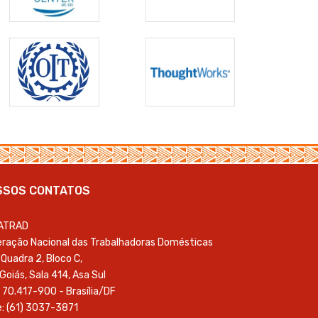
SSOS CONTATOS
ATRAD
ração Nacional das Trabalhadoras Domésticas
Quadra 2, Bloco C,
 Goiás, Sala 414, Asa Sul
 70.417-900 - Brasília/DF
: (61) 3037-3871