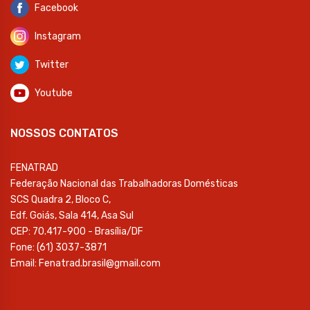
Facebook
Instagram
Twitter
Youtube
NOSSOS CONTATOS
FENATRAD
Federação Nacional das Trabalhadoras Domésticas
SCS Quadra 2, Bloco C,
Edf. Goiás, Sala 414, Asa Sul
CEP: 70.417-900 - Brasília/DF
Fone: (61) 3037-3871
Email: Fenatrad.brasil@gmail.com