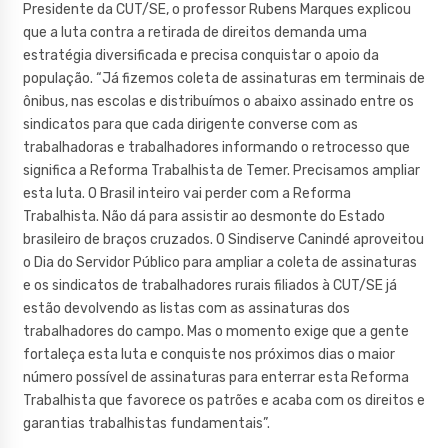
Presidente da CUT/SE, o professor Rubens Marques explicou
que a luta contra a retirada de direitos demanda uma
estratégia diversificada e precisa conquistar o apoio da
população. “Já fizemos coleta de assinaturas em terminais de
ônibus, nas escolas e distribuímos o abaixo assinado entre os
sindicatos para que cada dirigente converse com as
trabalhadoras e trabalhadores informando o retrocesso que
significa a Reforma Trabalhista de Temer. Precisamos ampliar
esta luta. O Brasil inteiro vai perder com a Reforma
Trabalhista. Não dá para assistir ao desmonte do Estado
brasileiro de braços cruzados. O Sindiserve Canindé aproveitou
o Dia do Servidor Público para ampliar a coleta de assinaturas
e os sindicatos de trabalhadores rurais filiados à CUT/SE já
estão devolvendo as listas com as assinaturas dos
trabalhadores do campo. Mas o momento exige que a gente
fortaleça esta luta e conquiste nos próximos dias o maior
número possível de assinaturas para enterrar esta Reforma
Trabalhista que favorece os patrões e acaba com os direitos e
garantias trabalhistas fundamentais”.