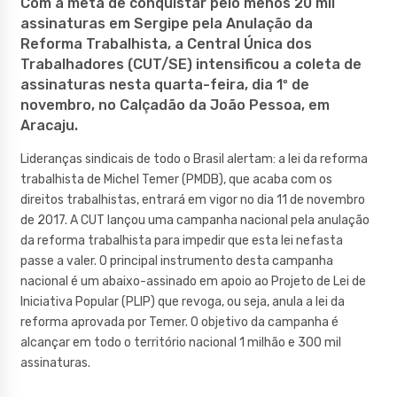
Com a meta de conquistar pelo menos 20 mil
assinaturas em Sergipe pela Anulação da
Reforma Trabalhista, a Central Única dos
Trabalhadores (CUT/SE) intensificou a coleta de
assinaturas nesta quarta-feira, dia 1º de
novembro, no Calçadão da João Pessoa, em
Aracaju.
Lideranças sindicais de todo o Brasil alertam: a lei da reforma
trabalhista de Michel Temer (PMDB), que acaba com os
direitos trabalhistas, entrará em vigor no dia 11 de novembro
de 2017. A CUT lançou uma campanha nacional pela anulação
da reforma trabalhista para impedir que esta lei nefasta
passe a valer. O principal instrumento desta campanha
nacional é um abaixo-assinado em apoio ao Projeto de Lei de
Iniciativa Popular (PLIP) que revoga, ou seja, anula a lei da
reforma aprovada por Temer. O objetivo da campanha é
alcançar em todo o território nacional 1 milhão e 300 mil
assinaturas.