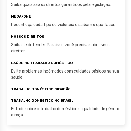
p
o
Saiba quais são os direitos garantidos pela legislação.
k
MEGAFONE
Reconheça cada tipo de violência e saibam o que fazer.
NOSSOS DIREITOS
Saiba se defender. Para isso você precisa saber seus
direitos.
SAÚDE NO TRABALHO DOMÉSTICO
Evite problemas incômodos com cuidados básicos na sua
saúde.
TRABALHO DOMÉSTICO CIDADÃO
TRABALHO DOMÉSTICO NO BRASIL
Estudo sobre o trabalho doméstico e igualdade de gênero
e raça.