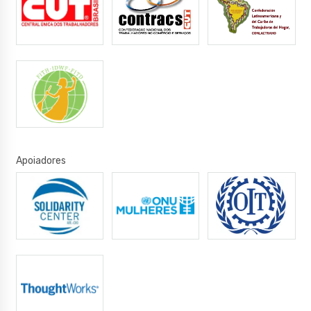
Apoiadores