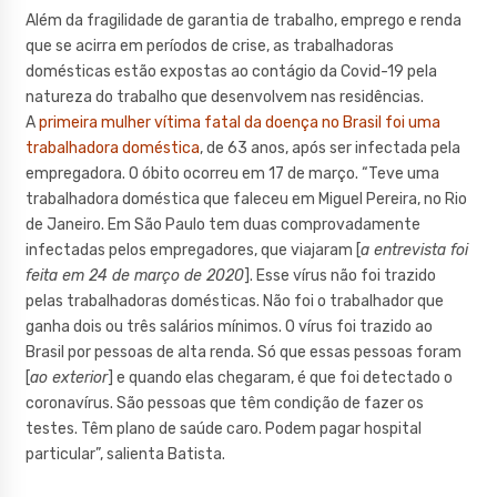
Além da fragilidade de garantia de trabalho, emprego e renda
que se acirra em períodos de crise, as trabalhadoras
domésticas estão expostas ao contágio da Covid-19 pela
natureza do trabalho que desenvolvem nas residências.
A
primeira mulher vítima fatal da doença no Brasil foi uma
trabalhadora doméstica
, de 63 anos, após ser infectada pela
empregadora. O óbito ocorreu em 17 de março. “Teve uma
trabalhadora doméstica que faleceu em Miguel Pereira, no Rio
de Janeiro. Em São Paulo tem duas comprovadamente
infectadas pelos empregadores, que viajaram [
a entrevista foi
feita em 24 de março de 2020
]. Esse vírus não foi trazido
pelas trabalhadoras domésticas. Não foi o trabalhador que
ganha dois ou três salários mínimos. O vírus foi trazido ao
Brasil por pessoas de alta renda. Só que essas pessoas foram
[
ao exterior
] e quando elas chegaram, é que foi detectado o
coronavírus. São pessoas que têm condição de fazer os
testes. Têm plano de saúde caro. Podem pagar hospital
particular”, salienta Batista.