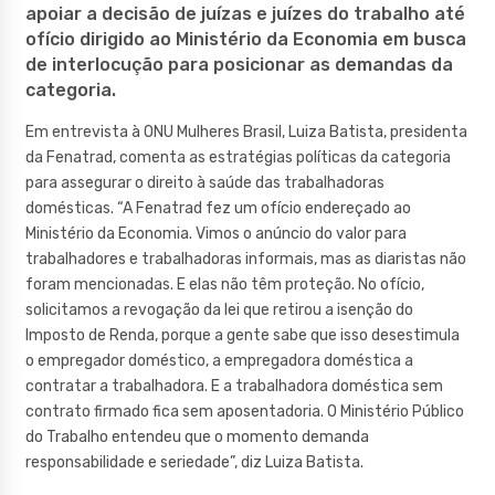
apoiar a decisão de juízas e juízes do trabalho até
ofício dirigido ao Ministério da Economia em busca
de interlocução para posicionar as demandas da
categoria.
Em entrevista à ONU Mulheres Brasil, Luiza Batista, presidenta
da Fenatrad, comenta as estratégias políticas da categoria
para assegurar o direito à saúde das trabalhadoras
domésticas. “A Fenatrad fez um ofício endereçado ao
Ministério da Economia. Vimos o anúncio do valor para
trabalhadores e trabalhadoras informais, mas as diaristas não
foram mencionadas. E elas não têm proteção. No ofício,
solicitamos a revogação da lei que retirou a isenção do
Imposto de Renda, porque a gente sabe que isso desestimula
o empregador doméstico, a empregadora doméstica a
contratar a trabalhadora. E a trabalhadora doméstica sem
contrato firmado fica sem aposentadoria. O Ministério Público
do Trabalho entendeu que o momento demanda
responsabilidade e seriedade”, diz Luiza Batista.