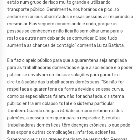
estão num grupo de risco muito grande e utilizando
transporte público. Geralmente, nos horários de pico, só
andam em ônibus abarrotados e essas pessoas ali respirando o
mesmo ar. Elas seguem conversando e rindo, porque as
pessoas se conhecem e não ficarão sem olhar uma para o
rosto da outra nem deixar de se comunicar. E isso tudo
aumenta as chances de contágio” comenta Luiza Batista.
Ela faz o apelo público para que a quarentena seja ampliada
para as trabalhadoras domésticas e que a sociedade e o poder
público se envolvam em buscar soluções para garantir o
direito à saúde das trabalhadoras domésticas. “Se não for
respeitada a quarentena da forma devida e se essa curva,
como os especialistas falam, não for achatada, o sistema
público entra em colapso total e o sistema particular
também. Quando chega a 50% de comprometimento dos
pulmões, a pessoa tem que ir para o respirador. E, muitas
trabalhadoras domésticas têm doenças crônicas, o que pode
lhes expor a outras complicações, infartos, acidentes.
Sabemos que casos graves precisam de respirador. Pessoas