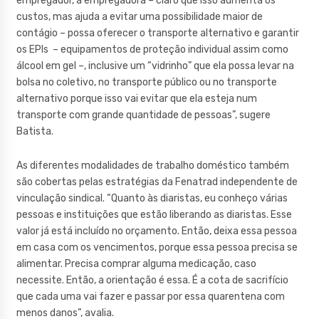
empregador, a empregadora – claro que isso aumenta os
custos, mas ajuda a evitar uma possibilidade maior de
contágio – possa oferecer o transporte alternativo e garantir
os EPIs – equipamentos de proteção individual assim como
álcool em gel –, inclusive um “vidrinho” que ela possa levar na
bolsa no coletivo, no transporte público ou no transporte
alternativo porque isso vai evitar que ela esteja num
transporte com grande quantidade de pessoas”, sugere
Batista.
As diferentes modalidades de trabalho doméstico também
são cobertas pelas estratégias da Fenatrad independente de
vinculação sindical. “Quanto às diaristas, eu conheço várias
pessoas e instituições que estão liberando as diaristas. Esse
valor já está incluído no orçamento. Então, deixa essa pessoa
em casa com os vencimentos, porque essa pessoa precisa se
alimentar. Precisa comprar alguma medicação, caso
necessite. Então, a orientação é essa. É a cota de sacrifício
que cada uma vai fazer e passar por essa quarentena com
menos danos”, avalia.