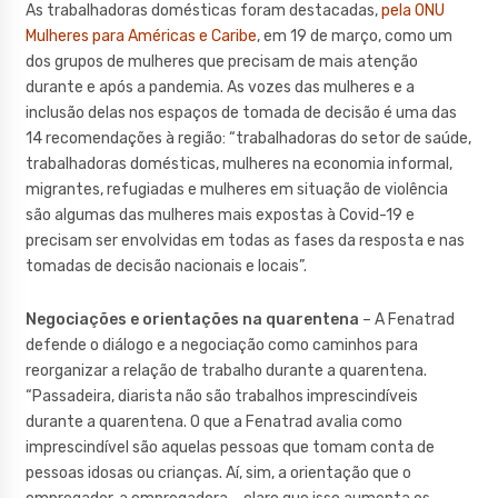
As trabalhadoras domésticas foram destacadas,
pela ONU
Mulheres para Américas e Caribe
, em 19 de março, como um
dos grupos de mulheres que precisam de mais atenção
durante e após a pandemia. As vozes das mulheres e a
inclusão delas nos espaços de tomada de decisão é uma das
14 recomendações à região: “trabalhadoras do setor de saúde,
trabalhadoras domésticas, mulheres na economia informal,
migrantes, refugiadas e mulheres em situação de violência
são algumas das mulheres mais expostas à Covid-19 e
precisam ser envolvidas em todas as fases da resposta e nas
tomadas de decisão nacionais e locais”.
Negociações e orientações na quarentena
– A Fenatrad
defende o diálogo e a negociação como caminhos para
reorganizar a relação de trabalho durante a quarentena.
“Passadeira, diarista não são trabalhos imprescindíveis
durante a quarentena. O que a Fenatrad avalia como
imprescindível são aquelas pessoas que tomam conta de
pessoas idosas ou crianças. Aí, sim, a orientação que o