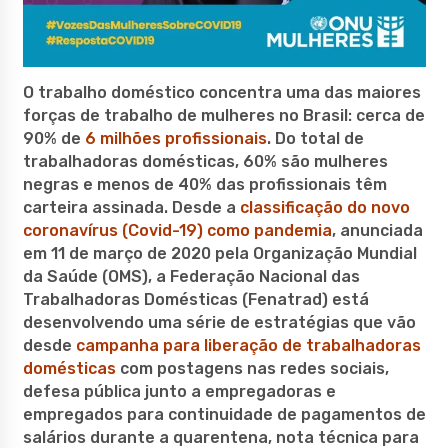
O trabalho doméstico concentra uma das maiores
forças de trabalho de mulheres no Brasil: cerca de
90% de
6 milhões profissionais
. Do total de
trabalhadoras domésticas, 60% são mulheres
negras e menos de 40% das profissionais têm
carteira assinada. Desde a
classificação do novo
coronavírus (Covid-19) como pandemia
, anunciada
em 11 de março de 2020 pela Organização Mundial
da Saúde (OMS), a Federação Nacional das
Trabalhadoras Domésticas (Fenatrad) está
desenvolvendo uma série de estratégias que vão
desde
campanha para liberação de trabalhadoras
domésticas
com postagens nas redes sociais,
defesa pública junto a empregadoras e
empregados para continuidade de pagamentos de
salários durante a quarentena, nota técnica para