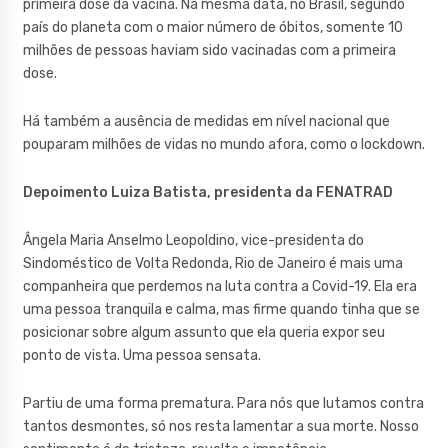
primeira dose da vacina. Na mesma data, no Brasil, segundo
país do planeta com o maior número de óbitos, somente 10
milhões de pessoas haviam sido vacinadas com a primeira
dose.
Há também a ausência de medidas em nível nacional que
pouparam milhões de vidas no mundo afora, como o lockdown.
Depoimento Luiza Batista, presidenta da FENATRAD
Ângela Maria Anselmo Leopoldino, vice-presidenta do
Sindoméstico de Volta Redonda, Rio de Janeiro é mais uma
companheira que perdemos na luta contra a Covid-19. Ela era
uma pessoa tranquila e calma, mas firme quando tinha que se
posicionar sobre algum assunto que ela queria expor seu
ponto de vista. Uma pessoa sensata.
Partiu de uma forma prematura. Para nós que lutamos contra
tantos desmontes, só nos resta lamentar a sua morte. Nosso