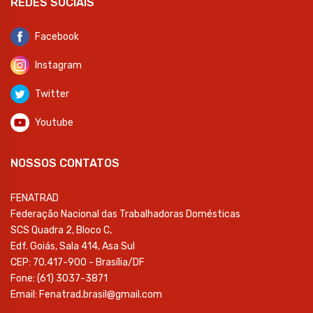
REDES SOCIAIS
Facebook
Instagram
Twitter
Youtube
NOSSOS CONTATOS
FENATRAD
Federação Nacional das Trabalhadoras Domésticas
SCS Quadra 2, Bloco C,
Edf. Goiás, Sala 414, Asa Sul
CEP: 70.417-900 - Brasília/DF
Fone: (61) 3037-3871
Email: Fenatrad.brasil@gmail.com