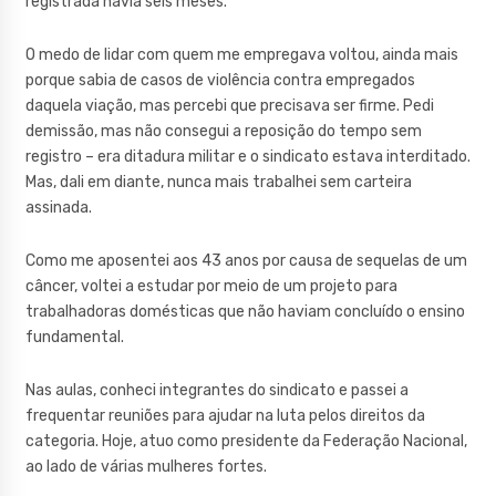
registrada havia seis meses.
O medo de lidar com quem me empregava voltou, ainda mais
porque sabia de casos de violência contra empregados
daquela viação, mas percebi que precisava ser firme. Pedi
demissão, mas não consegui a reposição do tempo sem
registro – era ditadura militar e o sindicato estava interditado.
Mas, dali em diante, nunca mais trabalhei sem carteira
assinada.
Como me aposentei aos 43 anos por causa de sequelas de um
câncer, voltei a estudar por meio de um projeto para
trabalhadoras domésticas que não haviam concluído o ensino
fundamental.
Nas aulas, conheci integrantes do sindicato e passei a
frequentar reuniões para ajudar na luta pelos direitos da
categoria. Hoje, atuo como presidente da Federação Nacional,
ao lado de várias mulheres fortes.