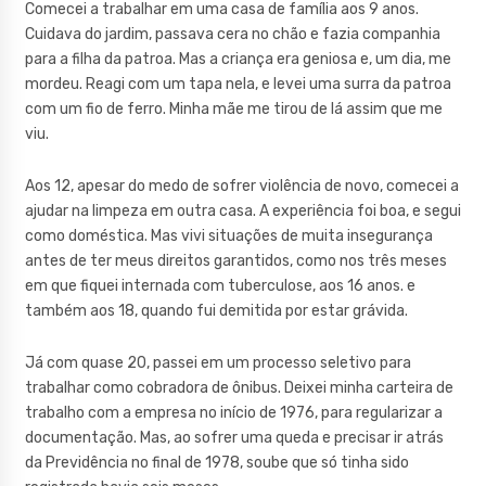
Comecei a trabalhar em uma casa de família aos 9 anos.
Cuidava do jardim, passava cera no chão e fazia companhia
para a filha da patroa. Mas a criança era geniosa e, um dia, me
mordeu. Reagi com um tapa nela, e levei uma surra da patroa
com um fio de ferro. Minha mãe me tirou de lá assim que me
viu.
Aos 12, apesar do medo de sofrer violência de novo, comecei a
ajudar na limpeza em outra casa. A experiência foi boa, e segui
como doméstica. Mas vivi situações de muita insegurança
antes de ter meus direitos garantidos, como nos três meses
em que fiquei internada com tuberculose, aos 16 anos. e
também aos 18, quando fui demitida por estar grávida.
Já com quase 20, passei em um processo seletivo para
trabalhar como cobradora de ônibus. Deixei minha carteira de
trabalho com a empresa no início de 1976, para regularizar a
documentação. Mas, ao sofrer uma queda e precisar ir atrás
da Previdência no final de 1978, soube que só tinha sido