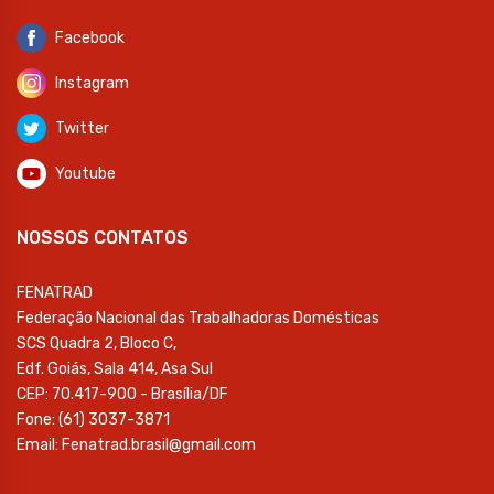
Facebook
Instagram
Twitter
Youtube
NOSSOS CONTATOS
FENATRAD
Federação Nacional das Trabalhadoras Domésticas
SCS Quadra 2, Bloco C,
Edf. Goiás, Sala 414, Asa Sul
CEP: 70.417-900 - Brasília/DF
Fone: (61) 3037-3871
Email: Fenatrad.brasil@gmail.com