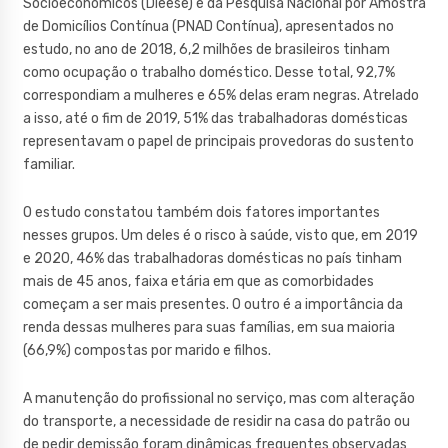
Socioeconômicos (Dieese) e da Pesquisa Nacional por Amostra
de Domicílios Contínua (PNAD Contínua), apresentados no
estudo, no ano de 2018, 6,2 milhões de brasileiros tinham
como ocupação o trabalho doméstico. Desse total, 92,7%
correspondiam a mulheres e 65% delas eram negras. Atrelado
a isso, até o fim de 2019, 51% das trabalhadoras domésticas
representavam o papel de principais provedoras do sustento
familiar.
O estudo constatou também dois fatores importantes
nesses grupos. Um deles é o risco à saúde, visto que, em 2019
e 2020, 46% das trabalhadoras domésticas no país tinham
mais de 45 anos, faixa etária em que as comorbidades
começam a ser mais presentes. O outro é a importância da
renda dessas mulheres para suas famílias, em sua maioria
(66,9%) compostas por marido e filhos.
A manutenção do profissional no serviço, mas com alteração
do transporte, a necessidade de residir na casa do patrão ou
de pedir demissão foram dinâmicas frequentes observadas