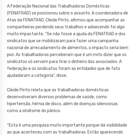
A Federação Nacional das Trabalhadoras Domésticas
(FENATRAD) se posicionou sobre o assunto. A coordenadora de
Atas da FENATRAD, Cleide Pinto, afirmou que acompanhar as
companheiras perdendo seus trabalhos e adoecendo foi algo
muito impactante. “Se não fosse a ajuda da FENATRAD e dos
sindicatos que se mobilizaram para fazer uma campanha
nacional de arrecadamento de alimentos, o impacto seria bem
pior. As trabalhadoras perceberam que é um mito dizer que os
sindicatos só servem para tirar o dinheiro dos associados. A
federação e os sindicatos foram as entidades que de fato
ajudadaram a categoria”, disse.
Cleide Pinto relata que as trabalhadoras domésticas
desenvolveram diversos problemas de saúde, como
hipertensão, hérnia de disco, além de doenças silenciosas
como a síndrome do pânico.
“Esta é uma pesquisa muito importante porque dá visibilidade
ao que aconteceu com as trabalhadoras. Estão aparecendo