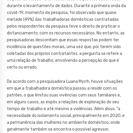
durante o levantamento de dados. Durante a primeira onda da
covid-19, momento da pesquisa, foi observado que quase
metade (49%) das trabalhadoras domésticas contratadas
pelos respondentes da pesquisa teve o direito de praticar o
distanciamento, com os recursos necessários. No entanto, as
pesquisadoras desconfiam que essas respostas podem ter
incidência de questões morais, uma vez que, por terem sido
coletadas dos próprios contratantes, a pergunta se refere a
uma relação de trabalho, envolvendo a percepção do que é
certo ou errado.
De acordo com a pesquisadora Luana Myrrh, houve situações
em que a trabalhadora doméstica passou a residir com os
patrões, o que limitou suas vivências com seus familiares e,
em alguns casos, as expôs a relações de exploração do seu
tempo de trabalho e até mesmo a violências. Além disso, “a
necessidade do isolamento social, principalmente em 2020, e
a permanência das mulheres no ambiente doméstico, onde
geralmente também se encontra o possível agressor,