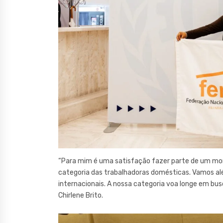
“Para mim é uma satisfação fazer parte de um mo
categoria das trabalhadoras domésticas. Vamos alé
internacionais. A nossa categoria voa longe em bus
Chirlene Brito.