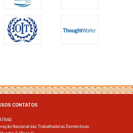
SSOS CONTATOS
ATRAD
ração Nacional das Trabalhadoras Domésticas