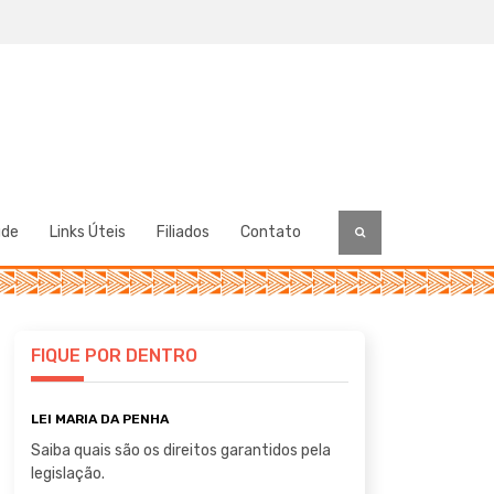
úde
Links Úteis
Filiados
Contato
FIQUE POR DENTRO
LEI MARIA DA PENHA
Saiba quais são os direitos garantidos pela
legislação.