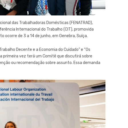
acional das Trabalhadoras Domésticas (FENATRAD),
ferência Internacional do Trabalho (CIT), promovida
to ocorre de 3 a 14 de junho, em Genebra, Suíça.
rabalho Decente e a Economia do Cuidado” e “Os
la primeira vez terá um Comitê que discutirá sobre
nvenção ou recomendação sobre assunto. Essa demanda