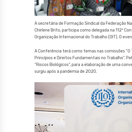
A secretária de Formação Sindical da Federação N
Chirlene Brito, participa como delegada na 112ª Con
Organização Internacional do Trabalho (OIT). O even
A Conferência terá como temas nas comissões “O T
Princípios e Direitos Fundamentais no Trabalho”. Pe
“Riscos Biológicos”, para a elaboração de uma co
surgiu após a pandemia de 2020.