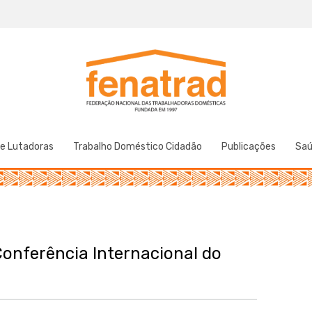
Federação Nacional das Trabalhadoras Domésticas
Fenatrad
de Lutadoras
Trabalho Doméstico Cidadão
Publicações
Sa
onferência Internacional do