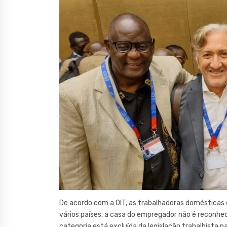
De acordo com a OIT, as trabalhadoras domésticas 
vários países, a casa do empregador não é reconhec
categoria está excluída da legislação trabalhista na