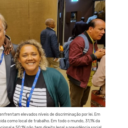
enfrentam elevados níveis de discriminação por lei. Em
ida como local de trabalho. Em todo o mundo, 31,1% da
cional e 50,1% não tem direito legal a previdência social.