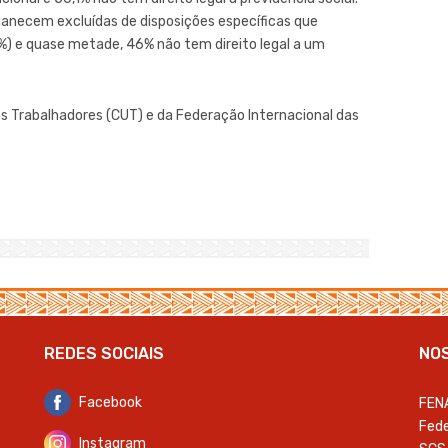
necem excluídas de disposições específicas que
9%) e quase metade, 46% não tem direito legal a um
s Trabalhadores (CUT) e da Federação Internacional das
REDES SOCIAIS
NO
Facebook
FEN
Fede
Instagram