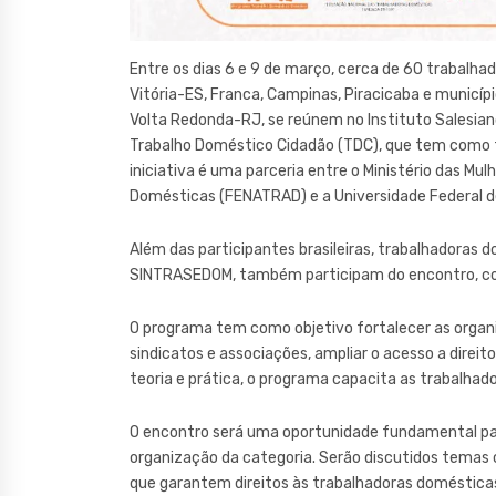
Entre os dias 6 e 9 de março, cerca de 60 trabalhado
Vitória-ES, Franca, Campinas, Piracicaba e municíp
Volta Redonda-RJ, se reúnem no Instituto Salesia
Trabalho Doméstico Cidadão (TDC), que tem como t
iniciativa é uma parceria entre o Ministério das Mu
Domésticas (FENATRAD) e a Universidade Federal d
Além das participantes brasileiras, trabalhadoras 
SINTRASEDOM, também participam do encontro, com
O programa tem como objetivo fortalecer as organ
sindicatos e associações, ampliar o acesso a direitos
teoria e prática, o programa capacita as trabalhad
O encontro será uma oportunidade fundamental par
organização da categoria. Serão discutidos temas c
que garantem direitos às trabalhadoras domésticas,