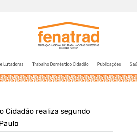
Federação Nacional das Trabalhadoras Domésticas
Fenatrad
de Lutadoras
Trabalho Doméstico Cidadão
Publicações
Sa
o Cidadão realiza segundo
Paulo