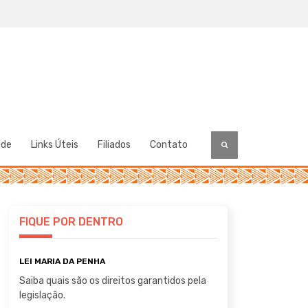
úde
Links Úteis
Filiados
Contato
FIQUE POR DENTRO
LEI MARIA DA PENHA
Saiba quais são os direitos garantidos pela
legislação.