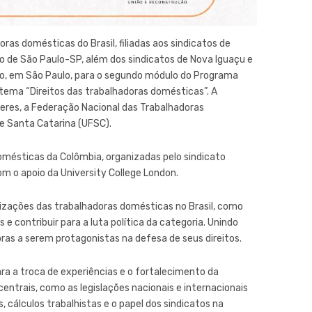
ras domésticas do Brasil, filiadas aos sindicatos de
io de São Paulo-SP, além dos sindicatos de Nova Iguaçu e
no, em São Paulo, para o segundo módulo do Programa
ema “Direitos das trabalhadoras domésticas”. A
lheres, a Federação Nacional das Trabalhadoras
e Santa Catarina (UFSC).
domésticas da Colômbia, organizadas pelo sindicato
 o apoio da University College London.
izações das trabalhadoras domésticas no Brasil, como
 e contribuir para a luta política da categoria. Unindo
oras a serem protagonistas na defesa de seus direitos.
a a troca de experiências e o fortalecimento da
entrais, como as legislações nacionais e internacionais
 cálculos trabalhistas e o papel dos sindicatos na