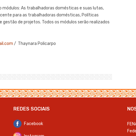
o módulos: As trabalhadoras domésticas e suas lutas,
ecente para as trabalhadoras domésticas, Políticas
e gestão de projetos. Todos os módulos serão realizados
ail.com
/ Thaynara Policarpo
REDES SOCIAIS
NO
Facebook
FEN
Fede