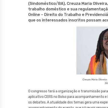
(Sindoméstico/BA), Creuza Maria Oliveira
trabalho doméstico e sua regulamentação,
Online – Direito do Trabalho e Previdenci
que os interessados inscritos possam a
Creuza Maria Oliveira
Si
O congresso terá a organização e transmissão para t
aplicativo CERS no Bolso para acompanhamento e i
os debates. A atualidade dos temas gera uma expec
acompanhamento do evento, que irá reunir renomad