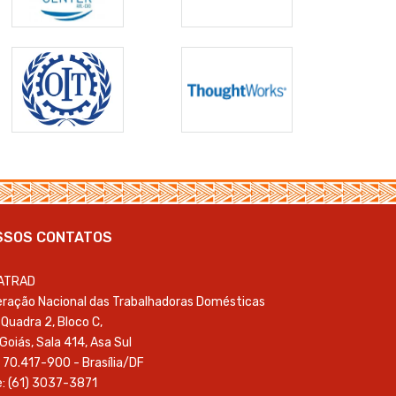
SSOS CONTATOS
ATRAD
ração Nacional das Trabalhadoras Domésticas
Quadra 2, Bloco C,
 Goiás, Sala 414, Asa Sul
 70.417-900 - Brasília/DF
: (61) 3037-3871