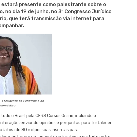
, estará presente como palestrante sobre o
 no dia 19 de junho, no 3º Congresso Jurídico
ário, que terá transmissão via internet para
companhar.
 – Presidenta da Fenatrad e do
ndoméstico
odo o Brasil pela CERS Cursos Online, incluindo o
nteração, enviando opiniões e perguntas para fortalecer
tativa de 80 mil pessoas inscritas para
os juristas em um encontro interativo e gratuito entre