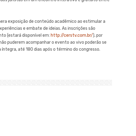
mera exposição de conteúdo acadêmico ao estimular a
periências e embate de ideias. As inscrições são
nto (estará disponível em:
http://cerstv.com.br/
), por
 não puderem acompanhar o evento ao vivo poderão se
 íntegra, até 180 dias após o término do congresso.