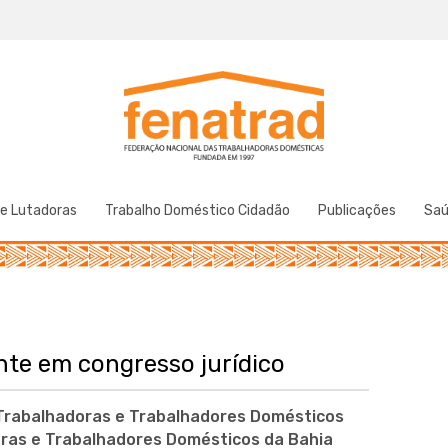
Federação Nacional das Trabalhadoras Domésticas
Fenatrad
de Lutadoras
Trabalho Doméstico Cidadão
Publicações
Sa
nte em congresso jurídico
 Trabalhadoras e Trabalhadores Domésticos
oras e Trabalhadores Domésticos da Bahia