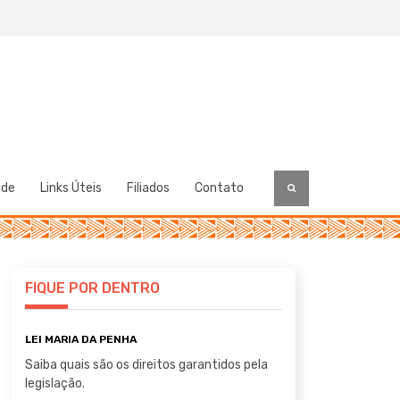
úde
Links Úteis
Filiados
Contato
FIQUE POR DENTRO
LEI MARIA DA PENHA
Saiba quais são os direitos garantidos pela
legislação.