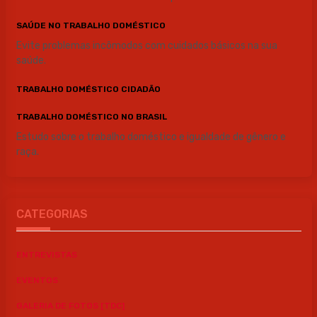
SAÚDE NO TRABALHO DOMÉSTICO
Evite problemas incômodos com cuidados básicos na sua
saúde.
TRABALHO DOMÉSTICO CIDADÃO
TRABALHO DOMÉSTICO NO BRASIL
Estudo sobre o trabalho doméstico e igualdade de gênero e
raça.
CATEGORIAS
ENTREVISTAS
EVENTOS
GALERIA DE FOTOS [TDC]