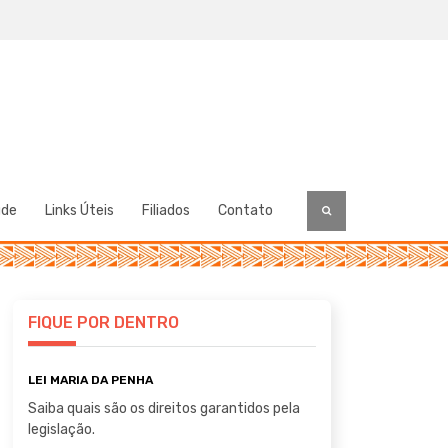
úde
Links Úteis
Filiados
Contato
FIQUE POR DENTRO
LEI MARIA DA PENHA
Saiba quais são os direitos garantidos pela
legislação.