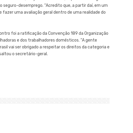
seguro-desemprego. “Acredito que, a partir daí, em um
 e fazer uma avaliação geral dentro de uma realidade do
ontro foi a ratificação da Convenção 189 da Organização
balhadoras e dos trabalhadores domésticos. “A gente
sil vai ser obrigado a respeitar os direitos da categoria e
saltou o secretário-geral.