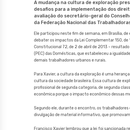
A mudança na cultura de exploração prese
desafios para a implementação dos direit
avaliação do secretário-geral do Consel
da Federação Nacional das Trabalhadoras
Ele participou neste fim de semana, em Brasília, de
debater os impactos da Lei Complementar 150, de 
Constitucional 72, de 2 de abril de 2013 – resulta
(PEC) das Domésticas, que estabeleceu a igualdade
demais trabalhadores urbanos e rurais.
Para Xavier, a cultura da exploração é uma herança 
cultura da sociedade brasileira. Essa cultura de e
profissional de segunda categoria, de segunda clas
econômica porque o impacto econômico dessas mud
Segundo ele, durante o encontro, os trabalhadores 
divulgação de material informativo, que promovam
Francisco Xavier lembrou que a lei foi sancionada 