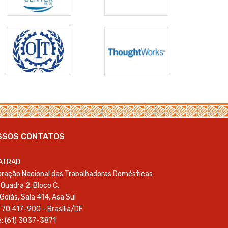
SSOS CONTATOS
ATRAD
ração Nacional das Trabalhadoras Domésticas
Quadra 2, Bloco C,
 Goiás, Sala 414, Asa Sul
 70.417-900 - Brasília/DF
: (61) 3037-3871