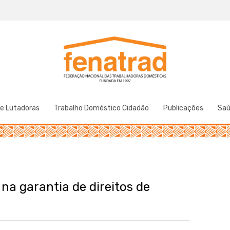
Federação Nacional das Trabalhadoras Domésticas
Fenatrad
de Lutadoras
Trabalho Doméstico Cidadão
Publicações
Sa
na garantia de direitos de