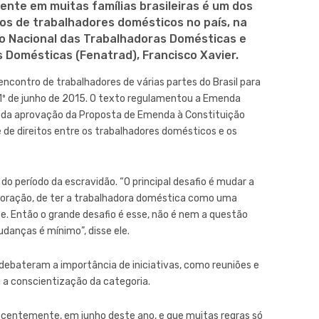
nte em muitas famílias brasileiras é um dos
os de trabalhadores domésticos no país, na
ho Nacional das Trabalhadoras Domésticas e
 Domésticas (Fenatrad), Francisco Xavier.
 encontro de trabalhadores de várias partes do Brasil para
1º de junho de 2015. O texto regulamentou a Emenda
do da aprovação da Proposta de Emenda à Constituição
 de direitos entre os trabalhadores domésticos e os
do período da escravidão. “O principal desafio é mudar a
xploração, de ter a trabalhadora doméstica como uma
se. Então o grande desafio é esse, não é nem a questão
anças é mínimo”, disse ele.
debateram a importância de iniciativas, como reuniões e
 a conscientização da categoria.
recentemente, em junho deste ano, e que muitas regras só