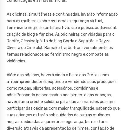
comunicação e as novas mídias.
As oficinas, simultâneas e continuadas, levarão informação
para as mulheres sobre os temas segurança virtual,
feminismo negro, escrita criativa, rap e poesia, audiovisual,
criação de blog e fanzine. As oficineiras convidadas para o
Recife, Jéssica Ipólito do blog Gorda e Sapatão e Rayza
Oliveira do Cine club Bamako trarão transversalmente os
temas relacionados ao feminismo negro e combate as
violências.
Além das oficinas, haverá ainda a Feira das Pretas com
afroempreendedoras expondo e vendendo suas produções
como roupas, bijuterias, acessórios, comidinhas e
afins.Pensando no necessário acolhimento das crianças,
haverá uma creche solidária para que as mamães possam
participar das oficinas com maior tranquilidade, sabendo que
suas crianças estarão sob cuidados de outras mulheres
negras, dedicadas a garantir a segurança, bem estar e
diversão através da apresentação de filmes, contação de