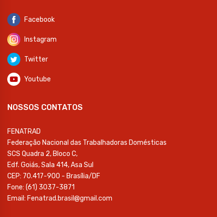
Facebook
Instagram
Twitter
Youtube
NOSSOS CONTATOS
FENATRAD
Federação Nacional das Trabalhadoras Domésticas
SCS Quadra 2, Bloco C,
Edf. Goiás, Sala 414, Asa Sul
CEP: 70.417-900 - Brasília/DF
Fone: (61) 3037-3871
Email: Fenatrad.brasil@gmail.com