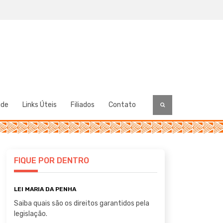
úde
Links Úteis
Filiados
Contato
FIQUE POR DENTRO
LEI MARIA DA PENHA
Saiba quais são os direitos garantidos pela
legislação.