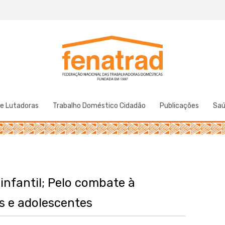
Federação Nacional das Trabalhadoras Domésticas
Fenatrad
de Lutadoras
Trabalho Doméstico Cidadão
Publicações
Sa
infantil; Pelo combate à
s e adolescentes