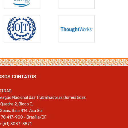
SSOS CONTATOS
ATRAD
ração Nacional das Trabalhadoras Domésticas
Quadra 2, Bloco C,
 Goiás, Sala 414, Asa Sul
 70.417-900 - Brasília/DF
: (61) 3037-3871