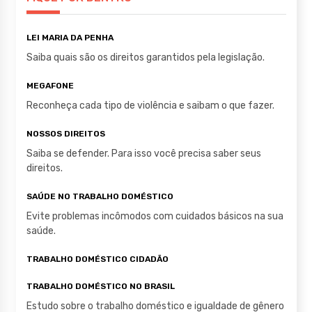
A
b
r
p
o
LEI MARIA DA PENHA
p
o
Saiba quais são os direitos garantidos pela legislação.
k
MEGAFONE
Reconheça cada tipo de violência e saibam o que fazer.
NOSSOS DIREITOS
Saiba se defender. Para isso você precisa saber seus
direitos.
SAÚDE NO TRABALHO DOMÉSTICO
Evite problemas incômodos com cuidados básicos na sua
saúde.
TRABALHO DOMÉSTICO CIDADÃO
TRABALHO DOMÉSTICO NO BRASIL
Estudo sobre o trabalho doméstico e igualdade de gênero