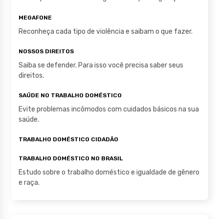
k
MEGAFONE
Reconheça cada tipo de violência e saibam o que fazer.
NOSSOS DIREITOS
Saiba se defender. Para isso você precisa saber seus
direitos.
SAÚDE NO TRABALHO DOMÉSTICO
Evite problemas incômodos com cuidados básicos na sua
saúde.
TRABALHO DOMÉSTICO CIDADÃO
TRABALHO DOMÉSTICO NO BRASIL
Estudo sobre o trabalho doméstico e igualdade de gênero
e raça.