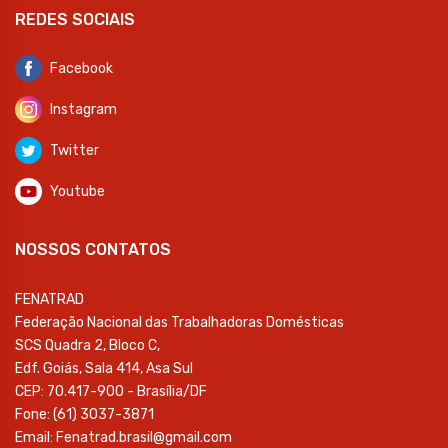
REDES SOCIAIS
Facebook
Instagram
Twitter
Youtube
NOSSOS CONTATOS
FENATRAD
Federação Nacional das Trabalhadoras Domésticas
SCS Quadra 2, Bloco C,
Edf. Goiás, Sala 414, Asa Sul
CEP: 70.417-900 - Brasília/DF
Fone: (61) 3037-3871
Email: Fenatrad.brasil@gmail.com