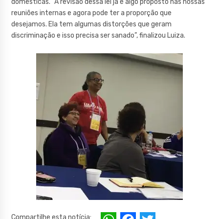
domésticas. “A revisão dessa lei já é algo proposto nas nossas
reuniões internas e agora pode ter a proporção que
desejamos. Ela tem algumas distorções que geram
discriminação e isso precisa ser sanado”, finalizou Luiza.
Compartilhe esta notícia: