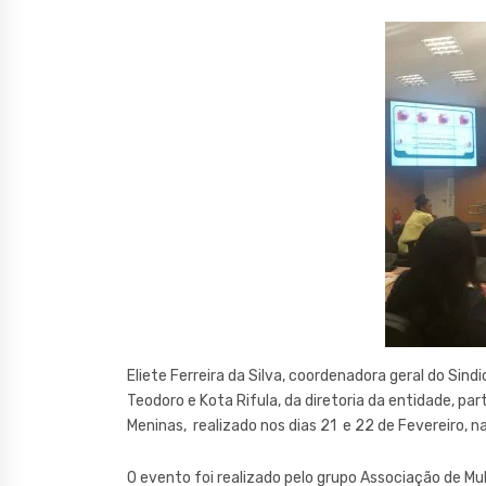
Eliete Ferreira da Silva, coordenadora geral do Si
Teodoro e Kota Rifula, da diretoria da entidade, par
Meninas, realizado nos dias 21 e 22 de Fevereiro, n
O evento foi realizado pelo grupo Associação de Mul