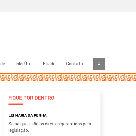
úde
Links Úteis
Filiados
Contato
FIQUE POR DENTRO
LEI MARIA DA PENHA
Saiba quais são os direitos garantidos pela
legislação.