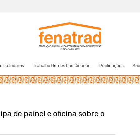
Federação Nacional das Trabalhadoras Domésticas
Fenatrad
de Lutadoras
Trabalho Doméstico Cidadão
Publicações
Sa
pa de painel e oficina sobre o