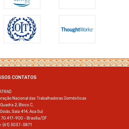
SSOS CONTATOS
ATRAD
ração Nacional das Trabalhadoras Domésticas
Quadra 2, Bloco C,
 Goiás, Sala 414, Asa Sul
 70.417-900 - Brasília/DF
: (61) 3037-3871