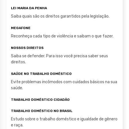
p
o
LEI MARIA DA PENHA
p
o
Saiba quais são os direitos garantidos pela legislação.
k
MEGAFONE
Reconheça cada tipo de violência e saibam o que fazer.
NOSSOS DIREITOS
Saiba se defender. Para isso você precisa saber seus
direitos.
SAÚDE NO TRABALHO DOMÉSTICO
Evite problemas incômodos com cuidados básicos na sua
saúde.
TRABALHO DOMÉSTICO CIDADÃO
TRABALHO DOMÉSTICO NO BRASIL
Estudo sobre o trabalho doméstico e igualdade de gênero
e raça.