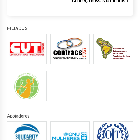
Conheça nossas lutadoras >
FILIADOS
Apoiadores