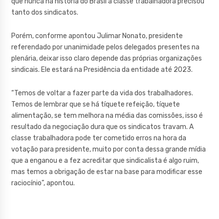
que nunca na história do Brasil a classe trabalhadora precisou
tanto dos sindicatos.
Porém, conforme apontou Julimar Nonato, presidente
referendado por unanimidade pelos delegados presentes na
plenária, deixar isso claro depende das próprias organizações
sindicais. Ele estará na Presidência da entidade até 2023.
“Temos de voltar a fazer parte da vida dos trabalhadores.
Temos de lembrar que se há tíquete refeição, tíquete
alimentação, se tem melhora na média das comissões, isso é
resultado da negociação dura que os sindicatos travam. A
classe trabalhadora pode ter cometido erros na hora da
votação para presidente, muito por conta dessa grande mídia
que a enganou e a fez acreditar que sindicalista é algo ruim,
mas temos a obrigação de estar na base para modificar esse
raciocínio”, apontou.