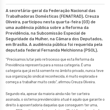
A secretária-geral da Federação Nacional das
Trabalhadoras Domésticas (FENATRAD), Creuza
Oliveira, participou nesta quarta-feira (03) de
uma audiência pública sobre a Reforma da
Previdência, na Subcomissão Especial de
Seguridade da Mulher, na Câmara dos Deputados,
em Brasília. A audiência pública foi requerida pela
deputada federal Fernanda Melchionna (PSOL).
“Precisamos lutar pelo retrocesso que esta Reforma da
Previdência representa para a nossa categoria. É uma
categoria que já está somente no âmbito privado, nunca teve
sua organização sindical reconhecida, é muito explorada e
começa a trabalhar muito cedo”, afirmou Creuza Oliveira.
Segundo ela, apesar da maioria ainda não ter carteira
assinada, o sistema previdenciário atual é aquilo que garante o
direito à aposentadoria daquelas que conseguem ter uma,