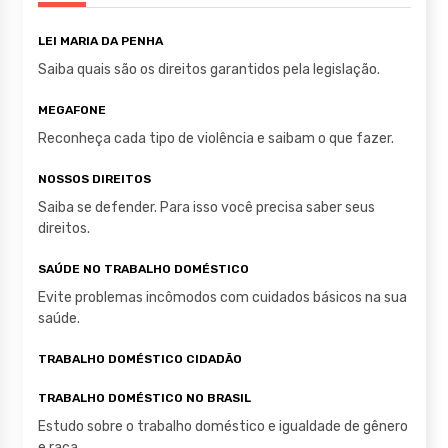
p
o
LEI MARIA DA PENHA
p
o
Saiba quais são os direitos garantidos pela legislação.
k
MEGAFONE
Reconheça cada tipo de violência e saibam o que fazer.
NOSSOS DIREITOS
Saiba se defender. Para isso você precisa saber seus
direitos.
SAÚDE NO TRABALHO DOMÉSTICO
Evite problemas incômodos com cuidados básicos na sua
saúde.
TRABALHO DOMÉSTICO CIDADÃO
TRABALHO DOMÉSTICO NO BRASIL
Estudo sobre o trabalho doméstico e igualdade de gênero
e raça.