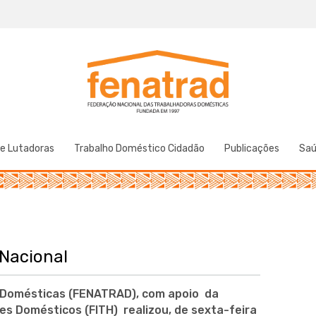
Federação Nacional das Trabalhadoras Domésticas
Fenatrad
de Lutadoras
Trabalho Doméstico Cidadão
Publicações
Sa
Nacional
 Domésticas (FENATRAD), com apoio da
s Domésticos (FITH) realizou, de sexta-feira