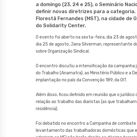
a domingo (23, 24 e 25), o Seminário Naci
definir novas diretrizes para a categoria
Florestã Fernandes (MST), na cidade de 
do Solidarity Center.
O evento foi aberto na sexta-feira, dia 23 de agost
dia 25 de agosto, Jana Silverman, representante d
sobre Organização Sindical.
O encontro discutiu a intensificação da campanha 
do Trabalho (Anamatra), ao Ministério Público e a D
implantação no país da Convenção 189, da OIT.
Além disso, ficou definido em reunião que o jurídico
relação ao trabalho das diaristas (as que trabalha
residência).
Foi debatido no encontro a Campanha de combate a
levantamento das trabalhadoras domésticas que e