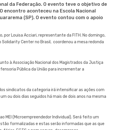
onal da Federação. O evento teve o objetivo de
. O encontro aconteceu na Escola Nacional
Guararema (SP). O evento contou com o apoio
o, por Louisa Acciari, representante da FITH. No domingo,
o Solidarity Center no Brasil, coordenou a mesa redonda
junto à Associação Nacional dos Magistrados da Justiça
efensoria Pública da União para incrementar a
 dos sindicatos da categoria irá intensificar as ações com
m um ou dois dias seguidos há mais de dois anos na mesma
o MEI (Microempreendedor Individual). Será feito um
stão formalizadas e estas serão informadas que as que