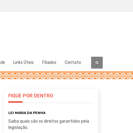
úde
Links Úteis
Filiados
Contato
FIQUE POR DENTRO
LEI MARIA DA PENHA
Saiba quais são os direitos garantidos pela
legislação.