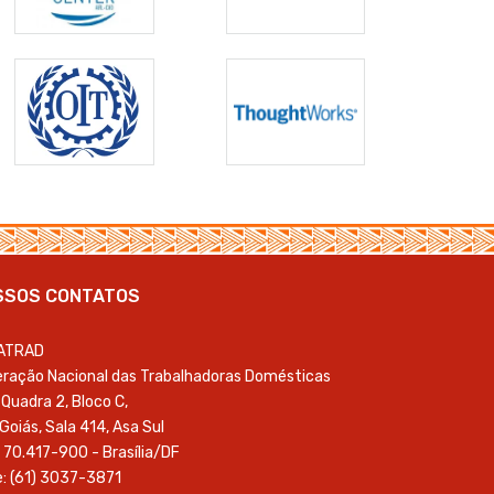
SSOS CONTATOS
ATRAD
ração Nacional das Trabalhadoras Domésticas
Quadra 2, Bloco C,
 Goiás, Sala 414, Asa Sul
 70.417-900 - Brasília/DF
: (61) 3037-3871