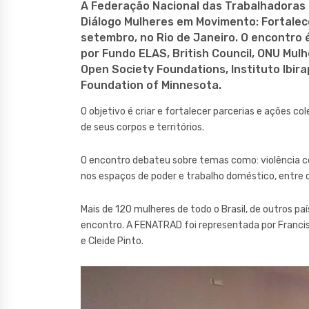
A Federação Nacional das Trabalhadoras 
Diálogo Mulheres em Movimento: Fortalece
setembro, no Rio de Janeiro. O encontro
por Fundo ELAS, British Council, ONU Mul
Open Society Foundations, Instituto Ibir
Foundation of Minnesota.
O objetivo é criar e fortalecer parcerias e ações c
de seus corpos e territórios.
O encontro debateu sobre temas como: violência co
nos espaços de poder e trabalho doméstico, entre 
Mais de 120 mulheres de todo o Brasil, de outros pa
encontro. A FENATRAD foi representada por Francisco
e Cleide Pinto.