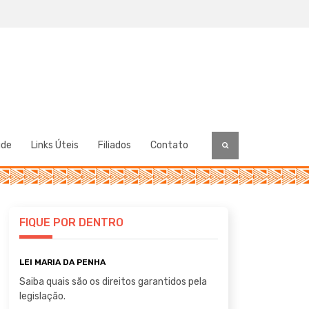
úde
Links Úteis
Filiados
Contato
FIQUE POR DENTRO
LEI MARIA DA PENHA
Saiba quais são os direitos garantidos pela
legislação.