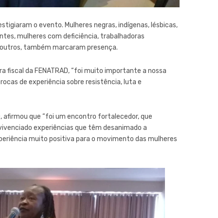
igiaram o evento. Mulheres negras, indígenas, lésbicas,
rantes, mulheres com deficiência, trabalhadoras
e outros, também marcaram presença.
ra fiscal da FENATRAD, “foi muito importante a nossa
rocas de experiência sobre resistência, luta e
D, afirmou que “foi um encontro fortalecedor, que
vivenciado experiências que têm desanimado a
xperiência muito positiva para o movimento das mulheres