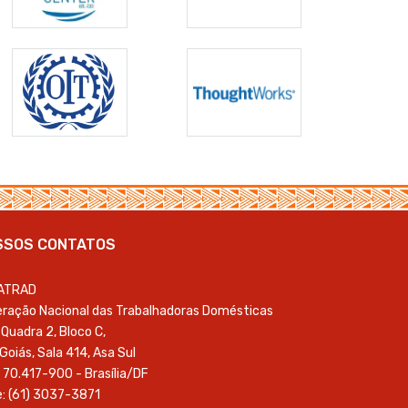
SSOS CONTATOS
ATRAD
ração Nacional das Trabalhadoras Domésticas
Quadra 2, Bloco C,
 Goiás, Sala 414, Asa Sul
 70.417-900 - Brasília/DF
: (61) 3037-3871