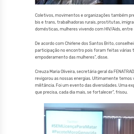
Coletivos, movimentos e organizações também prest
bis e trans, trabalhadoras rurais, prostitutas, imig
domésticas, mulheres vivendo com HIV/Aids, entr
De acordo com Chirlene dos Santos Brito, conselhei
participação no encontro pois foram feitas várias t
empoderamento das mulheres”, disse.
Creuza Maria Oliveira, secretária geral da FENATRA
revigorou as nossas energias. Ultimamente temos 
militância. Foi um evento das diversidades. Uma e
que precisa, cada dia mais, se fortalecer”, frisou.