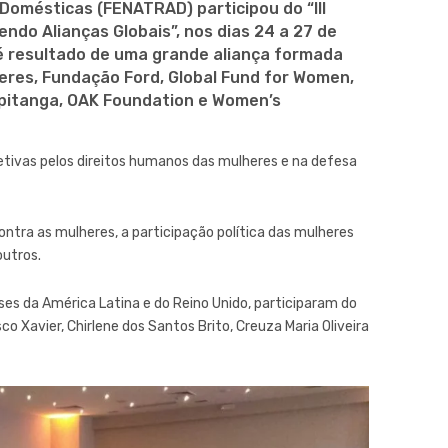
Domésticas (FENATRAD) participou do “III
ndo Alianças Globais”, nos dias 24 a 27 de
 é resultado de uma grande aliança formada
heres, Fundação Ford, Global Fund for Women,
apitanga, OAK Foundation e Women’s
oletivas pelos direitos humanos das mulheres e na defesa
ntra as mulheres, a participação política das mulheres
outros.
íses da América Latina e do Reino Unido, participaram do
 Xavier, Chirlene dos Santos Brito, Creuza Maria Oliveira