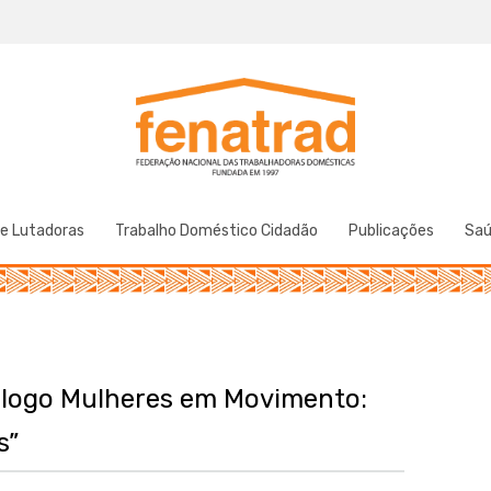
Federação Nacional das Trabalhadoras Domésticas
Fenatrad
de Lutadoras
Trabalho Doméstico Cidadão
Publicações
Sa
iálogo Mulheres em Movimento:
s”