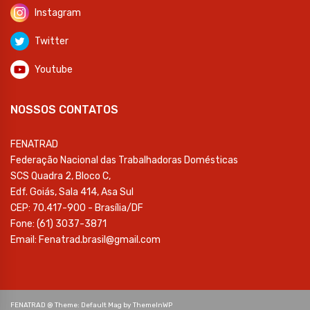
Instagram
Twitter
Youtube
NOSSOS CONTATOS
FENATRAD
Federação Nacional das Trabalhadoras Domésticas
SCS Quadra 2, Bloco C,
Edf. Goiás, Sala 414, Asa Sul
CEP: 70.417-900 - Brasília/DF
Fone: (61) 3037-3871
Email: Fenatrad.brasil@gmail.com
FENATRAD @ Theme: Default Mag by
ThemeInWP