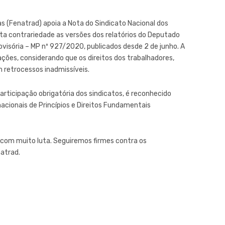
 (Fenatrad) apoia a Nota do Sindicato Nacional dos
sta contrariedade as versões dos relatórios do Deputado
visória – MP nº 927/2020, publicados desde 2 de junho. A
ões, considerando que os direitos dos trabalhadores,
 retrocessos inadmissíveis.
articipação obrigatória dos sindicatos, é reconhecido
acionais de Princípios e Direitos Fundamentais
s com muito luta. Seguiremos firmes contra os
natrad.