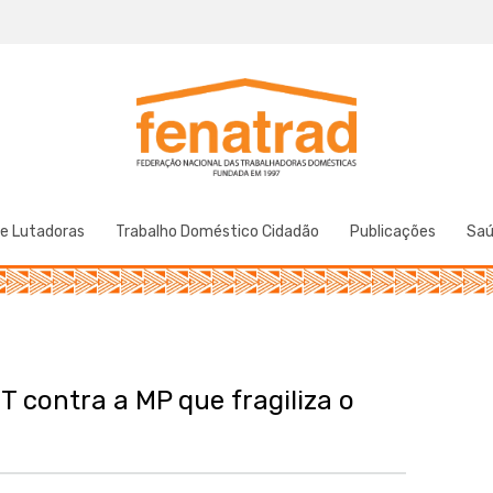
Federação Nacional das Trabalhadoras Domésticas
Fenatrad
de Lutadoras
Trabalho Doméstico Cidadão
Publicações
Sa
T contra a MP que fragiliza o