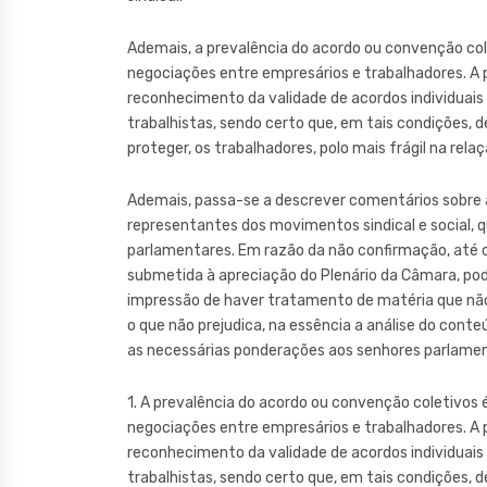
Ademais, a prevalência do acordo ou convenção cole
negociações entre empresários e trabalhadores. A pa
reconhecimento da validade de acordos individuais
trabalhistas, sendo certo que, em tais condições,
proteger, os trabalhadores, polo mais frágil na relaç
Ademais, passa-se a descrever comentários sobre ar
representantes dos movimentos sindical e social, 
parlamentares. Em razão da não confirmação, até o
submetida à apreciação do Plenário da Câmara, pod
impressão de haver tratamento de matéria que não 
o que não prejudica, na essência a análise do cont
as necessárias ponderações aos senhores parlamen
1. A prevalência do acordo ou convenção coletivos é
negociações entre empresários e trabalhadores. A pa
reconhecimento da validade de acordos individuais
trabalhistas, sendo certo que, em tais condições,