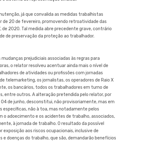
nutenção, já que convalida as medidas trabalhistas
ir de 20 de fevereiro, promovendo retroatividade das
, de 2020. Tal medida abre precedente grave, contrário
ade de preservação da proteção ao trabalhador.
 mudanças prejudiciais associadas às regras para
as, o relator resolveu acentuar ainda mais o nível de
lhadores de atividades ou profissões com jornadas
de telemarketing, os jornalistas, os operadores de Raio X
te, os bancários, todos os trabalhadores em turno de
os, entre outros. A alteração pretendida pelo relator, por
4 de junho, desconstitui, não provisoriamente, mas em
as específicas, não à toa, mas notadamente pelos
 o adoecimento e os acidentes de trabalho, associados,
ente, à jornada de trabalho. O resultado da possível
exposição aos riscos ocupacionais, inclusive de
s e doenças do trabalho, que são, demandarão benefícios