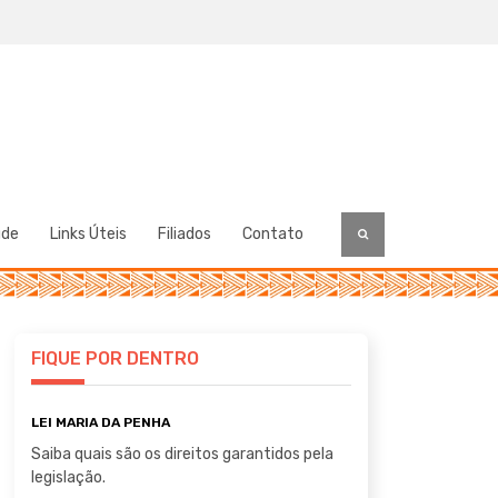
úde
Links Úteis
Filiados
Contato
FIQUE POR DENTRO
LEI MARIA DA PENHA
Saiba quais são os direitos garantidos pela
legislação.