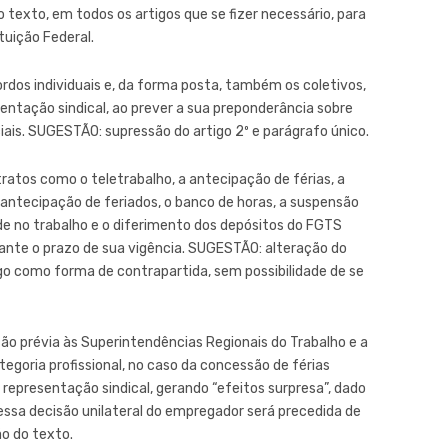
 texto, em todos os artigos que se fizer necessário, para
tuição Federal.
cordos individuais e, da forma posta, também os coletivos,
ntação sindical, ao prever a sua preponderância sobre
ais. SUGESTÃO: supressão do artigo 2º e parágrafo único.
ntratos como o teletrabalho, a antecipação de férias, a
 antecipação de feriados, o banco de horas, a suspensão
e no trabalho e o diferimento dos depósitos do FGTS
nte o prazo de sua vigência. SUGESTÃO: alteração do
o como forma de contrapartida, sem possibilidade de se
ão prévia às Superintendências Regionais do Trabalho e a
goria profissional, no caso da concessão de férias
representação sindical, gerando “efeitos surpresa”, dado
essa decisão unilateral do empregador será precedida de
o do texto.