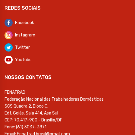
REDES SOCIAIS
Facebook
Instagram
Twitter
Youtube
NOSSOS CONTATOS
FENATRAD
Federação Nacional das Trabalhadoras Domésticas
SCS Quadra 2, Bloco C,
Edf. Goiás, Sala 414, Asa Sul
CEP: 70.417-900 - Brasília/DF
Fone: (61) 3037-3871
Email: Fenatrad.brasil@gmail.com