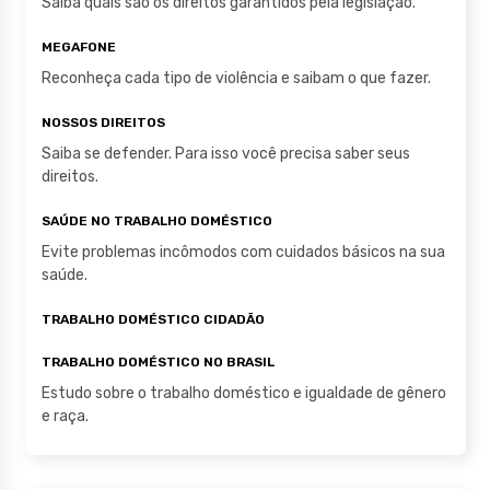
Saiba quais são os direitos garantidos pela legislação.
k
MEGAFONE
Reconheça cada tipo de violência e saibam o que fazer.
NOSSOS DIREITOS
Saiba se defender. Para isso você precisa saber seus
direitos.
SAÚDE NO TRABALHO DOMÉSTICO
Evite problemas incômodos com cuidados básicos na sua
saúde.
TRABALHO DOMÉSTICO CIDADÃO
TRABALHO DOMÉSTICO NO BRASIL
Estudo sobre o trabalho doméstico e igualdade de gênero
e raça.