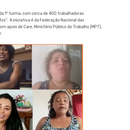
 da 1ª turma, com cerca de 400 trabalhadoras
os”. A iniciativa é da Federação Nacional das
 apoio de Care, Ministério Público do Trabalho (MPT),
.