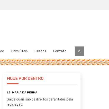
úde
Links Úteis
Filiados
Contato
FIQUE POR DENTRO
LEI MARIA DA PENHA
Saiba quais são os direitos garantidos pela
legislação.