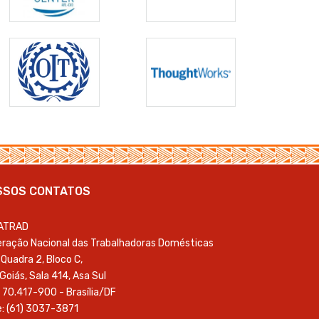
SSOS CONTATOS
ATRAD
ração Nacional das Trabalhadoras Domésticas
Quadra 2, Bloco C,
 Goiás, Sala 414, Asa Sul
 70.417-900 - Brasília/DF
: (61) 3037-3871