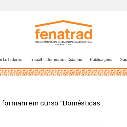
Federação Nacional das Trabalhadoras Domésticas
Fenatrad
de Lutadoras
Trabalho Doméstico Cidadão
Publicações
Sa
e formam em curso “Domésticas