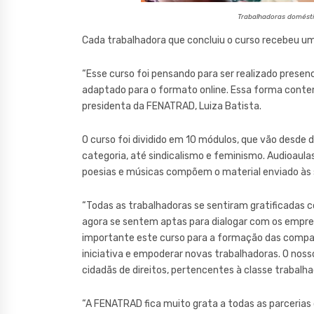
Trabalhadoras domésti
Cada trabalhadora que concluiu o curso recebeu um 
“Esse curso foi pensando para ser realizado prese
adaptado para o formato online. Essa forma conte
presidenta da FENATRAD, Luiza Batista.
O curso foi dividido em 10 módulos, que vão desde d
categoria, até sindicalismo e feminismo. Audioaula
poesias e músicas compõem o material enviado à
“Todas as trabalhadoras se sentiram gratificadas 
agora se sentem aptas para dialogar com os emprega
importante este curso para a formação das compa
iniciativa e empoderar novas trabalhadoras. O nos
cidadãs de direitos, pertencentes à classe trabalhado
“A FENATRAD fica muito grata a todas as parcerias q