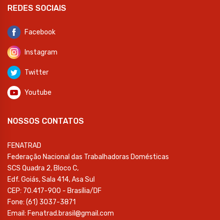
REDES SOCIAIS
Facebook
Instagram
Twitter
Youtube
NOSSOS CONTATOS
FENATRAD
Federação Nacional das Trabalhadoras Domésticas
SCS Quadra 2, Bloco C,
Edf. Goiás, Sala 414, Asa Sul
CEP: 70.417-900 - Brasília/DF
Fone: (61) 3037-3871
Email: Fenatrad.brasil@gmail.com