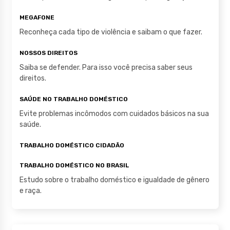
k
MEGAFONE
Reconheça cada tipo de violência e saibam o que fazer.
NOSSOS DIREITOS
Saiba se defender. Para isso você precisa saber seus
direitos.
SAÚDE NO TRABALHO DOMÉSTICO
Evite problemas incômodos com cuidados básicos na sua
saúde.
TRABALHO DOMÉSTICO CIDADÃO
TRABALHO DOMÉSTICO NO BRASIL
Estudo sobre o trabalho doméstico e igualdade de gênero
e raça.