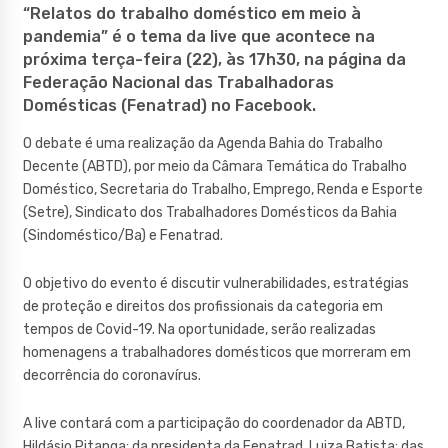
“Relatos do trabalho doméstico em meio à
pandemia” é o tema da live que acontece na
próxima terça-feira (22), às 17h30, na página da
Federação Nacional das Trabalhadoras
Domésticas (Fenatrad) no Facebook.
O debate é uma realização da Agenda Bahia do Trabalho
Decente (ABTD), por meio da Câmara Temática do Trabalho
Doméstico, Secretaria do Trabalho, Emprego, Renda e Esporte
(Setre), Sindicato dos Trabalhadores Domésticos da Bahia
(Sindoméstico/Ba) e Fenatrad.
O objetivo do evento é discutir vulnerabilidades, estratégias
de proteção e direitos dos profissionais da categoria em
tempos de Covid-19. Na oportunidade, serão realizadas
homenagens a trabalhadores domésticos que morreram em
decorrência do coronavírus.
A live contará com a participação do coordenador da ABTD,
Hildásio Pitanga; da presidenta da Fenatrad, Luiza Batista; das