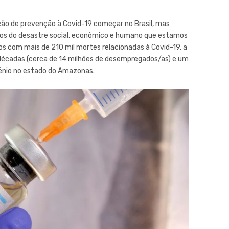
ão de prevenção à Covid-19 começar no Brasil, mas
mos do desastre social, econômico e humano que estamos
os com mais de 210 mil mortes relacionadas à Covid-19, a
décadas (cerca de 14 milhões de desempregados/as) e um
gênio no estado do Amazonas.