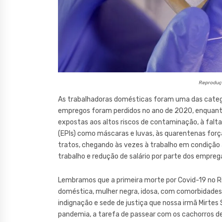
Reproduçã
As trabalhadoras domésticas foram uma das categor
empregos foram perdidos no ano de 2020, enquan
expostas aos altos riscos de contaminação, à falt
(EPIs) como máscaras e luvas, às quarentenas forçad
tratos, chegando às vezes à trabalho em condição 
trabalho e redução de salário por parte dos empreg
Lembramos que a primeira morte por Covid-19 no Ri
doméstica, mulher negra, idosa, com comorbidade
indignação e sede de justiça que nossa irmã Mirtes 
pandemia, a tarefa de passear com os cachorros de s