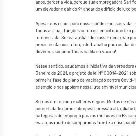
anos, perder a vida, porque sua empregadora Sari fo
um elevador e cair do 9º andar do edifício de luxo
Apesar dos riscos para nossa saúde e nossas vidas
todas as suas funções como essencial durante a p
remunerada. Se as famílias de classe média não po
precisam da nossa força de trabalho para cuidar de
devemos ser prioritárias na fila da vacina!
Nesse sentido, saudamos a iniciativa da vereadora d
Janeiro de 2021, o projeto de lei N° 00014-2021 so
primeira fase do plano de vacinação contra Covid-1
exemplo e nos apoiem nessa luta em nível municipal
Somos em maioria mulheres negras. Muitas de nós 
comorbidade como sobrepeso, pressão alta, diabet
categorias de emprego para as mulheres no Brasil 
estamos muito desamparadas frente à crise pandê