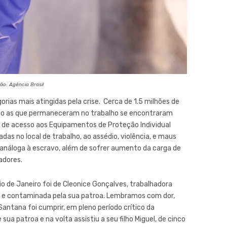
o: Agência Brasil
ias mais atingidas pela crise. Cerca de 1.5 milhões de
to as que permaneceram no trabalho se encontraram
a de acesso aos Equipamentos de Proteção Individual
as no local de trabalho, ao assédio, violência, e maus
análoga à escravo, além de sofrer aumento da carga de
adores.
o de Janeiro foi de Cleonice Gonçalves, trabalhadora
s e contaminada pela sua patroa. Lembramos com dor,
Santana foi cumprir, em pleno período crítico da
ua patroa e na volta assistiu a seu filho Miguel, de cinco