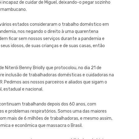
i incapaz de cuidar de Miguel, deixando-o pegar sozinho
 pernambucano.
, vários estados consideraram o trabalho doméstico em
andemia, nos negando o direito à uma quarentena
dem ficar sem nossos serviços durante a pandemia e
 seus idosos, de suas crianças e de suas casas, então
e Niterói Benny Briolly que protocolou, no dia 21 de
bre inclusão de trabalhadoras domésticas e cuidadoras na
9. Pedimos aos nossos parceiros e aliados que sigam o
, estadual e nacional.
continuam trabalhando depois dos 60 anos, com
es e problemas respiratórios. Somos uma das maiores
com mais de 6 milhões de trabalhadoras, e mesmo assim,
mica e econômica que massacra o Brasil.