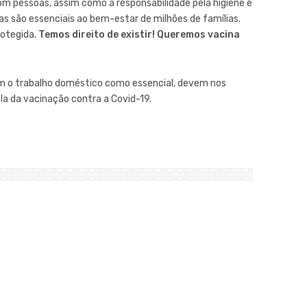
om pessoas, assim como a responsabilidade pela higiene e
s são essenciais ao bem-estar de milhões de famílias.
rotegida.
Temos direito de existir! Queremos vacina
m o trabalho doméstico como essencial, devem nos
ila da vacinação contra a Covid-19.