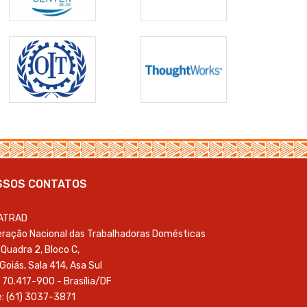
SSOS CONTATOS
ATRAD
ração Nacional das Trabalhadoras Domésticas
Quadra 2, Bloco C,
 Goiás, Sala 414, Asa Sul
 70.417-900 - Brasília/DF
: (61) 3037-3871