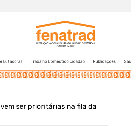
Federação Nacional das Trabalhadoras Domésticas
Fenatrad
de Lutadoras
Trabalho Doméstico Cidadão
Publicações
Sa
m ser prioritárias na fila da