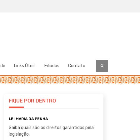
úde
Links Úteis
Filiados
Contato
FIQUE POR DENTRO
LEI MARIA DA PENHA
Saiba quais são os direitos garantidos pela
legislação.