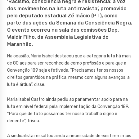
‘Racismo, consciência negra e resistência: a voz
dos movimentos na luta antirracista’, promovido
pelo deputado estadual Zé Inácio (PT), como
parte das ações da Semana da Consciência Negra.
O evento ocorreu na sala das comissões Dep.
Waldir Filho, da Assembleia Legislativa do
Maranhão.
Na ocasião, Maria Isabel destacou que a categoria luta há mais
de 80 aos para ser reconhecida como profissão e para que a
Convenção 189 seja efetivada. “Precisamos ter os nossos
direitos garantidos na prática, mesmo com alguns avanços, a
luta é árdua”, disse.
Maria Isabel Castro ainda pediu ao parlamentar apoio para na
luta em nível federal pela implementação da Convenção 189.
“Para que de fato possamos ter nosso trabalho digno e
decente”, frisou.
A sindicalista ressaltou ainda a necessidade de existirem mais