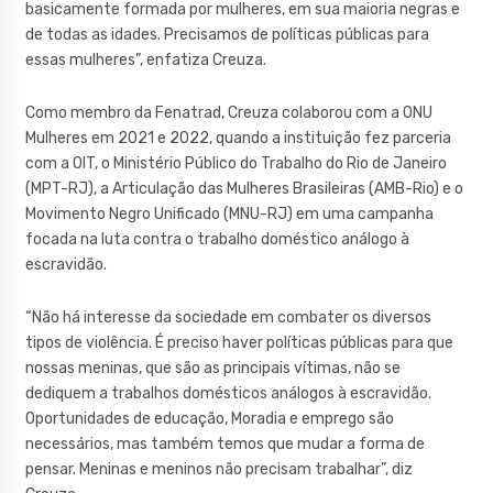
basicamente formada por mulheres, em sua maioria negras e
de todas as idades. Precisamos de políticas públicas para
essas mulheres”, enfatiza Creuza.
Como membro da Fenatrad, Creuza colaborou com a ONU
Mulheres em 2021 e 2022, quando a instituição fez parceria
com a OIT, o Ministério Público do Trabalho do Rio de Janeiro
(MPT-RJ), a Articulação das Mulheres Brasileiras (AMB-Rio) e o
Movimento Negro Unificado (MNU-RJ) em uma campanha
focada na luta contra o trabalho doméstico análogo à
escravidão.
“Não há interesse da sociedade em combater os diversos
tipos de violência. É preciso haver políticas públicas para que
nossas meninas, que são as principais vítimas, não se
dediquem a trabalhos domésticos análogos à escravidão.
Oportunidades de educação, Moradia e emprego são
necessários, mas também temos que mudar a forma de
pensar. Meninas e meninos não precisam trabalhar”, diz