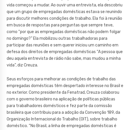
vida começou a mudar. Ao ouvir uma entrevista, ela descobriu
que um grupo de empregadas domésticas estava se reunindo
para discutir melhores condições de trabalho. Ela foi à reunião
em busca de respostas para perguntas que sempre teve,
como “por que as empregadas domésticas não podem folgar
no domingo?” Ela mobilizou outras trabalhadoras para
participar das reuniões e sem querer iniciou um caminho em
defesa dos direitos de empregadas domésticas “A pessoa que
deu aquela entrevista de rádio não sabe, mas mudou a minha
vida”, diz Creuza.
Seus esforços para melhorar as condições de trabalho das
empregadas domésticas têm despertado interesse no Brasil e
no exterior. Como presidente da Fenatrad, Creuza colaborou
com o governo brasileiro na aplicação de políticas públicas
para trabalhadores domésticos e fez parte da comissão
brasileira que contribuiu para a adoção da Convenção 189, da
Organização Internacional do Trabalho (OIT), sobre trabalho
doméstico. “No Brasil, a linha de empregadas domésticas é