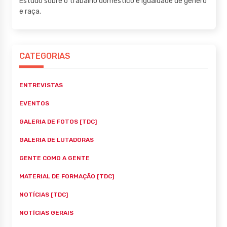
Estudo sobre o trabalho doméstico e igualdade de gênero
e raça.
CATEGORIAS
ENTREVISTAS
EVENTOS
GALERIA DE FOTOS [TDC]
GALERIA DE LUTADORAS
GENTE COMO A GENTE
MATERIAL DE FORMAÇÃO [TDC]
NOTÍCIAS [TDC]
NOTÍCIAS GERAIS