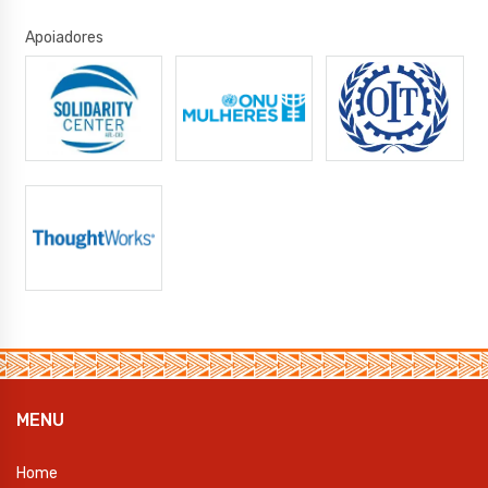
Apoiadores
MENU
Home