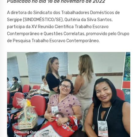
Publicado no dia 18 de novembro de 2022
A diretora do Sindicato dos Trabalhadores Domésticos de
Sergipe (SINDOMÉSTICO/SE), Quitéria da Silva Santos,
participa da XV Reunião Científica Trabalho Escravo
Contemporâneo e Questões Correlatas, promovido pelo Grupo
de Pesquisa Trabalho Escravo Contemporâneo.