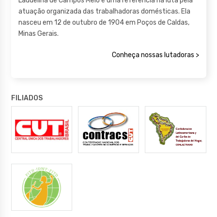
Laudelina de Campos Melo é uma referência na luta pela
atuação organizada das trabalhadoras domésticas. Ela
nasceu em 12 de outubro de 1904 em Poços de Caldas,
Minas Gerais.
Conheça nossas lutadoras >
FILIADOS