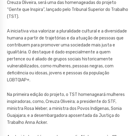
Creuza Oliveira, será uma das homenageadas do projeto
“Gente que Inspira”, lançado pelo Tribunal Superior do Trabalho
(TST).
A iniciativa visa valorizar a pluralidade cultural e a diversidade
humana a partir de trajetórias e da atuação de pessoas que
contribuem para promover uma sociedade mais justa e
igualitária. O destaque é dado especialmente a quem
pertence ou é aliado de grupos sociais historicamente
vulnerabilizados, como mulheres, pessoas negras, com
deficiência ou idosas, jovens e pessoas da população
LGBTQIAP+.
Na primeira edição do projeto, o TST homenageará mulheres
inspiradoras, como, Creuza Oliveira; a presidente do STF,
ministra Rosa Weber; a ministra dos Povos Indígenas, Sonia
Guajajara; e a desembargadora aposentada da Justiça do
Trabalho Anna Acker.