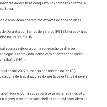
alhadoras domésticas conquistou os primeiros direitos: a
ia Social.
da a ampliação dos direitos através de anos de lutas.
 de Garantia por Tempo de Serviço (FGTS), horas extras
tidos na Lei 150/2015.
 categoria se depara com a sonegação de direitos,
 análogos à escravidão, como vem acontecendo vários
do Trabalho (MPT).
arial desde 2019, e este salário mínimo do Rio (R$
e a categoria de trabalhadores domésticos está totalmente
rabalhadoras Domésticas para se associar ao sindicato,
rio dignos, e respeitos aos direitos conquistados, além da