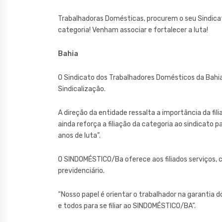
Trabalhadoras Domésticas, procurem o seu Sindicat
categoria! Venham associar e fortalecer a luta!
Bahia
O Sindicato dos Trabalhadores Domésticos da Bah
Sindicalização.
A direção da entidade ressalta a importância da f
ainda reforça a filiação da categoria ao sindicato p
anos de luta”.
O SINDOMÉSTICO/Ba oferece aos filiados serviços, c
previdenciário.
“Nosso papel é orientar o trabalhador na garantia d
e todos para se filiar ao SINDOMÉSTICO/BA”.