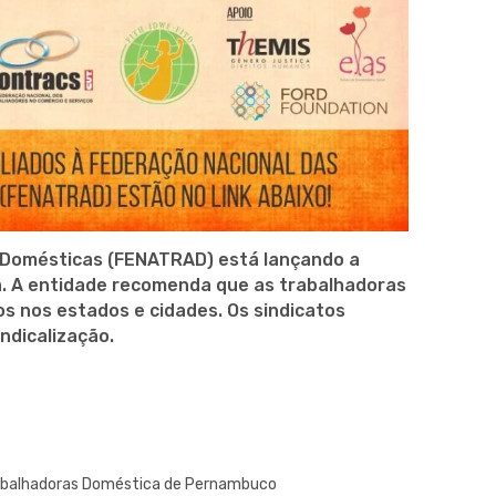
 Domésticas (FENATRAD) está lançando a
a. A entidade recomenda que as trabalhadoras
os nos estados e cidades. Os sindicatos
dicalização.
rabalhadoras Doméstica de Pernambuco