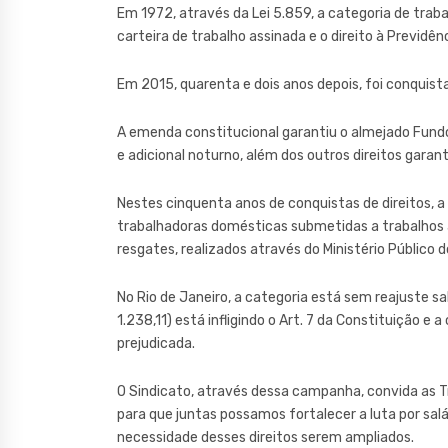
Em 1972, através da Lei 5.859, a categoria de trab
carteira de trabalho assinada e o direito à Previdênc
Em 2015, quarenta e dois anos depois, foi conquista
A emenda constitucional garantiu o almejado Fundo
e adicional noturno, além dos outros direitos garan
Nestes cinquenta anos de conquistas de direitos, a
trabalhadoras domésticas submetidas a trabalhos
resgates, realizados através do Ministério Público 
No Rio de Janeiro, a categoria está sem reajuste sal
1.238,11) está infligindo o Art. 7 da Constituição 
prejudicada.
O Sindicato, através dessa campanha, convida as T
para que juntas possamos fortalecer a luta por salá
necessidade desses direitos serem ampliados.