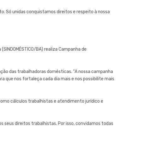
o. Só unidas conquistamos direitos e respeito à nossa
ia (SINDOMÉSTICO/BA) realiza Campanha de
iliação das trabalhadoras domésticas. “A nossa campanha
ara que nos fortaleça cada dia mais e nos possibilite mais
omo cálculos trabalhistas e atendimento jurídico e
os seus direitos trabalhistas. Por isso, convidamos todas