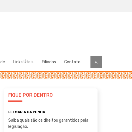
úde
Links Úteis
Filiados
Contato
FIQUE POR DENTRO
LEI MARIA DA PENHA
Saiba quais são os direitos garantidos pela
legislação.