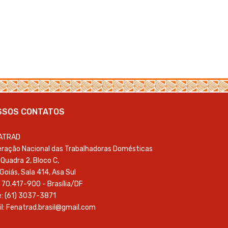
SSOS CONTATOS
ATRAD
ração Nacional das Trabalhadoras Domésticas
Quadra 2, Bloco C,
 Goiás, Sala 414, Asa Sul
 70.417-900 - Brasília/DF
: (61) 3037-3871
l: Fenatrad.brasil@gmail.com