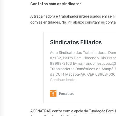
Contatos com os sindicatos
A trabalhadora e trabalhador interessados em se fi
com as entidades. No link abaixo constam os conta
A FENATRAD conta com o apoio da Fundação Ford, F