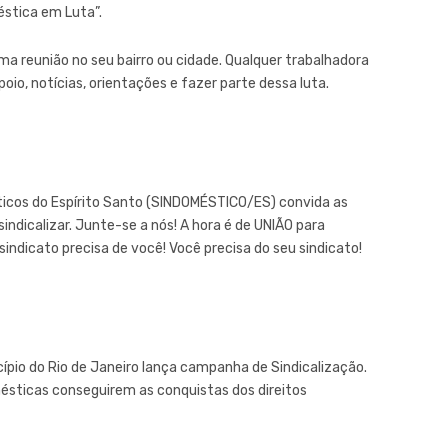
stica em Luta”.
ma reunião no seu bairro ou cidade. Qualquer trabalhadora
io, notícias, orientações e fazer parte dessa luta.
ticos do Espírito Santo (SINDOMÉSTICO/ES) convida as
indicalizar. Junte-se a nós! A hora é de UNIÃO para
ndicato precisa de você! Você precisa do seu sindicato!
ípio do Rio de Janeiro lança campanha de Sindicalização.
ésticas conseguirem as conquistas dos direitos