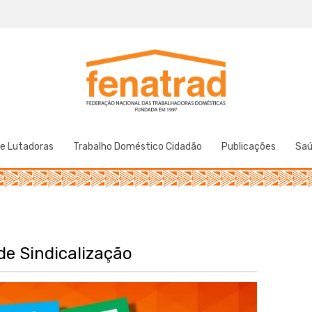
Federação Nacional das Trabalhadoras Domésticas
Fenatrad
de Lutadoras
Trabalho Doméstico Cidadão
Publicações
Sa
 Sindicalização