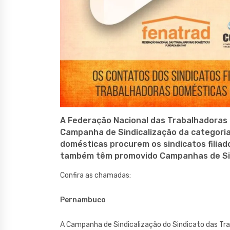
A Federação Nacional das Trabalhadoras
Campanha de Sindicalização da categori
domésticas procurem os sindicatos filiad
também têm promovido Campanhas de Sin
Confira as chamadas:
Pernambuco
A Campanha de Sindicalização do Sindicato das T