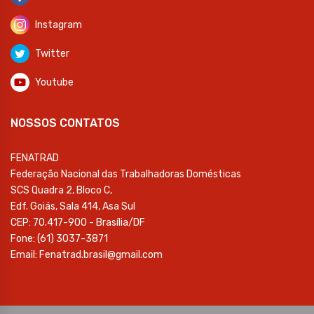
Instagram
Twitter
Youtube
NOSSOS CONTATOS
FENATRAD
Federação Nacional das Trabalhadoras Domésticas
SCS Quadra 2, Bloco C,
Edf. Goiás, Sala 414, Asa Sul
CEP: 70.417-900 - Brasília/DF
Fone: (61) 3037-3871
Email: Fenatrad.brasil@gmail.com