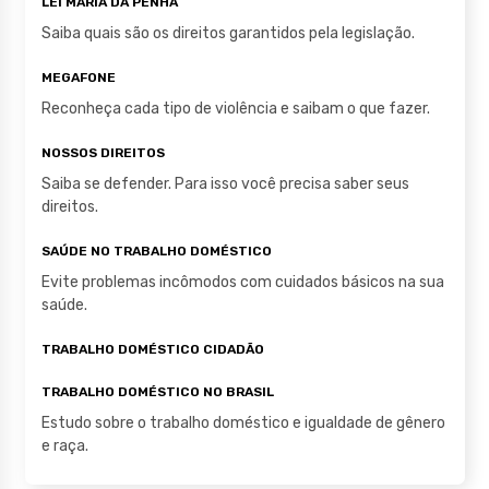
LEI MARIA DA PENHA
p
o
Saiba quais são os direitos garantidos pela legislação.
k
MEGAFONE
Reconheça cada tipo de violência e saibam o que fazer.
NOSSOS DIREITOS
Saiba se defender. Para isso você precisa saber seus
direitos.
SAÚDE NO TRABALHO DOMÉSTICO
Evite problemas incômodos com cuidados básicos na sua
saúde.
TRABALHO DOMÉSTICO CIDADÃO
TRABALHO DOMÉSTICO NO BRASIL
Estudo sobre o trabalho doméstico e igualdade de gênero
e raça.