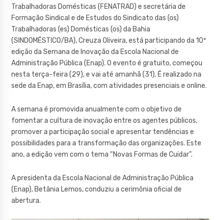
Trabalhadoras Domésticas (FENATRAD) e secretária de
Formação Sindical e de Estudos do Sindicato das (os)
Trabalhadoras (es) Domésticas (os) da Bahia
(SINDOMÉSTICO/BA), Creuza Oliveira, está participando da 10ª
edição da Semana de Inovação da Escola Nacional de
Administração Pública (Enap). O evento é gratuito, começou
nesta terça-feira (29), e vai até amanhã (31). É realizado na
sede da Enap, em Brasília, com atividades presenciais e online.
A semana é promovida anualmente com o objetivo de
fomentar a cultura de inovação entre os agentes públicos,
promover a participação social e apresentar tendências e
possibilidades para a transformação das organizações. Este
ano, a edição vem com o tema “Novas Formas de Cuidar”.
A presidenta da Escola Nacional de Administração Pública
(Enap), Betânia Lemos, conduziu a cerimônia oficial de
abertura.