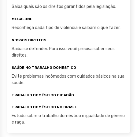
p
o
Saiba quais são os direitos garantidos pela legislação.
k
MEGAFONE
Reconheça cada tipo de violência e saibam o que fazer.
NOSSOS DIREITOS
Saiba se defender. Para isso você precisa saber seus
direitos.
SAÚDE NO TRABALHO DOMÉSTICO
Evite problemas incômodos com cuidados básicos na sua
saúde.
TRABALHO DOMÉSTICO CIDADÃO
TRABALHO DOMÉSTICO NO BRASIL
Estudo sobre o trabalho doméstico e igualdade de gênero
e raça.