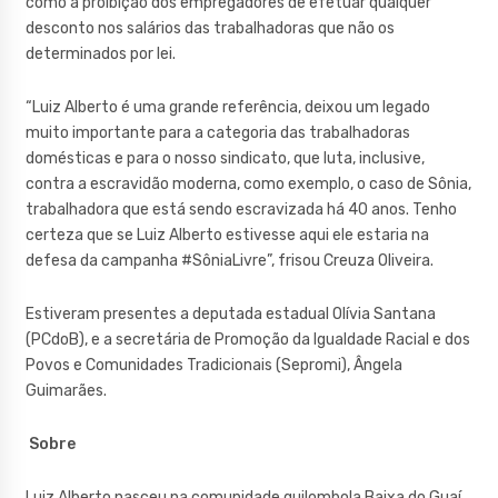
como a proibição dos empregadores de efetuar qualquer
desconto nos salários das trabalhadoras que não os
determinados por lei.
“Luiz Alberto é uma grande referência, deixou um legado
muito importante para a categoria das trabalhadoras
domésticas e para o nosso sindicato, que luta, inclusive,
contra a escravidão moderna, como exemplo, o caso de Sônia,
trabalhadora que está sendo escravizada há 40 anos. Tenho
certeza que se Luiz Alberto estivesse aqui ele estaria na
defesa da campanha #SôniaLivre”, frisou Creuza Oliveira.
Estiveram presentes a deputada estadual Olívia Santana
(PCdoB), e a secretária de Promoção da Igualdade Racial e dos
Povos e Comunidades Tradicionais (Sepromi), Ângela
Guimarães.
Sobre
Luiz Alberto nasceu na comunidade quilombola Baixa do Guaí.