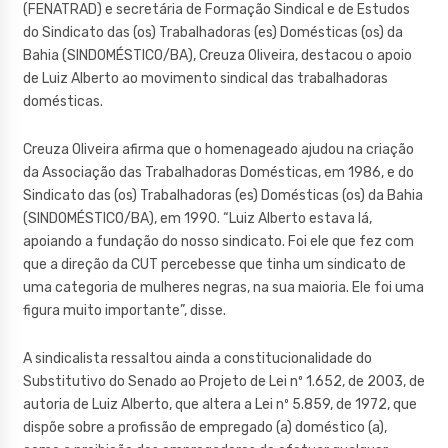
(FENATRAD) e secretária de Formação Sindical e de Estudos
do Sindicato das (os) Trabalhadoras (es) Domésticas (os) da
Bahia (SINDOMÉSTICO/BA), Creuza Oliveira, destacou o apoio
de Luiz Alberto ao movimento sindical das trabalhadoras
domésticas.
Creuza Oliveira afirma que o homenageado ajudou na criação
da Associação das Trabalhadoras Domésticas, em 1986, e do
Sindicato das (os) Trabalhadoras (es) Domésticas (os) da Bahia
(SINDOMÉSTICO/BA), em 1990. “Luiz Alberto estava lá,
apoiando a fundação do nosso sindicato. Foi ele que fez com
que a direção da CUT percebesse que tinha um sindicato de
uma categoria de mulheres negras, na sua maioria. Ele foi uma
figura muito importante”, disse.
A sindicalista ressaltou ainda a constitucionalidade do
Substitutivo do Senado ao Projeto de Lei nº 1.652, de 2003, de
autoria de Luiz Alberto, que altera a Lei nº 5.859, de 1972, que
dispõe sobre a profissão de empregado (a) doméstico (a),