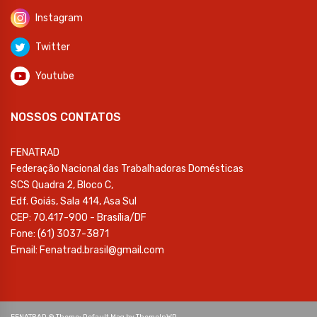
Instagram
Twitter
Youtube
NOSSOS CONTATOS
FENATRAD
Federação Nacional das Trabalhadoras Domésticas
SCS Quadra 2, Bloco C,
Edf. Goiás, Sala 414, Asa Sul
CEP: 70.417-900 - Brasília/DF
Fone: (61) 3037-3871
Email: Fenatrad.brasil@gmail.com
FENATRAD @ Theme: Default Mag by
ThemeInWP