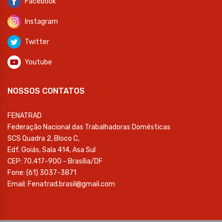
Facebook
Instagram
Twitter
Youtube
NOSSOS CONTATOS
FENATRAD
Federação Nacional das Trabalhadoras Domésticas
SCS Quadra 2, Bloco C,
Edf. Goiás, Sala 414, Asa Sul
CEP: 70.417-900 - Brasília/DF
Fone: (61) 3037-3871
Email: Fenatrad.brasil@gmail.com