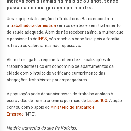
morava com a família há mais de 50 anos, sendo
passada de uma geração para outra.
Uma equipe da Inspeção do Trabalho na Bahia encontrou
a
trabalhadora doméstica
sem os dentes e sem tratamento
de saúde adequado. Além de não receber salário, a mulher, que
é pensionista do
INSS
, não recebia o benefício, pois a família
retirava os valores, mas não repassava.
Além do resgate, a equipe também fez fiscalizações de
trabalho doméstico em condomínio de apartamentos da
cidade com o intuito de verificar o cumprimento das
obrigações trabalhistas por empregadores.
A população pode denunciar casos de trabalho análogo à
escravidão de forma anônima por meio do
Disque 100
. A ação
contou com o apoio do
Ministério do Trabalho e
Emprego
(MTE).
Matéria transcrita do site Ps Notícias
.