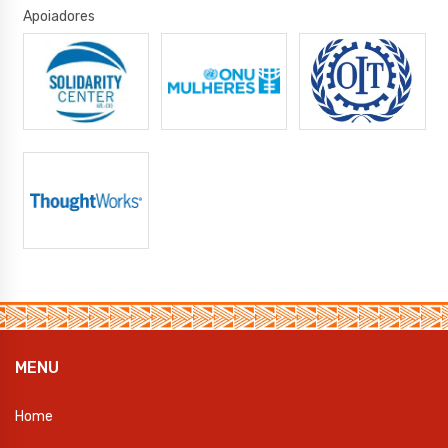
Apoiadores
MENU
Home