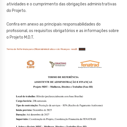
atividades e o cumprimento das obrigações administrativas
do Projeto.
Confira em anexo as principais responsabilidades do
profissional, os requisitos obrigatórios e as informações sobre
o Projeto M.D.T.
Termo de Referência para Oficial Administrativa e de Finanças -nov25
Baixar