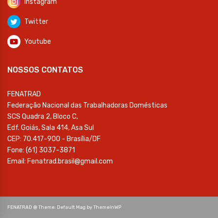
Instagram
Twitter
Youtube
NOSSOS CONTATOS
FENATRAD
Federação Nacional das Trabalhadoras Domésticas
SCS Quadra 2, Bloco C,
Edf. Goiás, Sala 414, Asa Sul
CEP: 70.417-900 - Brasília/DF
Fone: (61) 3037-3871
Email: Fenatrad.brasil@gmail.com
FENATRAD @ Theme: Default Mag by
ThemeInWP