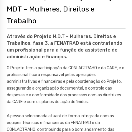
MDT – Mulheres, Direitos e
Trabalho
Através do Projeto M.D.T – Mulheres, Direitos e
Trabalhos, fase 3, a FENATRAD está contratando
um profissional para a função de assistente de
administração e finanças.
O Projeto tem a participação da CONLACTRAHO e da CARE, e o
profissional ficará responsável pelas operações
administrativas e financeiras e pela coordenação do Projeto,
assegurando a organização documental, o controle das
despesas e a conformidade dos processos com as diretrizes
da CARE e com os planos de ação definidos.
A pessoa selecionada atuará de forma integrada com as
equipes técnicas e financeiras da FENATRAD e da
CONLACTRAHO, contribuindo para o bom andamento das