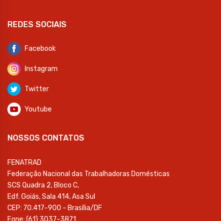
REDES SOCIAIS
Facebook
Instagram
Twitter
Youtube
NOSSOS CONTATOS
FENATRAD
Federação Nacional das Trabalhadoras Domésticas
SCS Quadra 2, Bloco C,
Edf. Goiás, Sala 414, Asa Sul
CEP: 70.417-900 - Brasília/DF
Fone: (61) 3037-3871